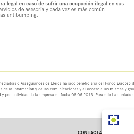
a legal en caso de sufrir una ocupación ilegal en sus
ervicios de asesoría y cada vez es más común
ras antibumping.
ediadors d’Assegurances de Lleida ha sido beneficiaria del Fondo Europeo de
as de la información y de las comunicaciones y el acceso a las mismas y grac
d y productividad de la empresa en fecha 08-06-2018. Para ello ha contado
CONTACTA