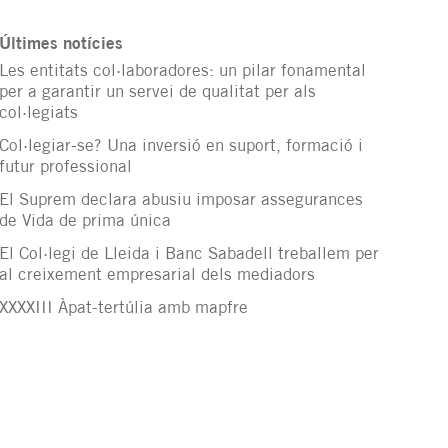
Últimes notícies
Les entitats col·laboradores: un pilar fonamental
per a garantir un servei de qualitat per als
col·legiats
Col·legiar-se? Una inversió en suport, formació i
futur professional
El Suprem declara abusiu imposar assegurances
de Vida de prima única
El Col·legi de Lleida i Banc Sabadell treballem per
al creixement empresarial dels mediadors
XXXXIII Àpat-tertúlia amb mapfre