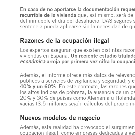
En caso de no aportarse la documentación requeri
recurrible de la vivienda
que, así mismo, será de 
del inmueble el día del desahucio. DAS seguros s
sentencia pueda aplicarse sin la necesidad de qu
Razones de la ocupación ilegal
Los expertos aseguran que existen distintas razo
viviendas en España.
Un reciente estudio titulad
económica
arroja por primera vez cifra la ocupa
Además, el informe ofrece más datos de relevanc
públicos a servicios de vigilancia y seguridad; y
e
40% y un 60%
. En este contexto, las razones q
los altos índices de pobreza, la ausencia de un pa
20% y 30% de países como Alemania u Holanda) 
vacías (3,5 millones según cálculos del propio m
Nuevos modelos de negocio
Además, esta realidad ha provocado el surgimien
ocupación ilegal, como empresas dedicadas a ges