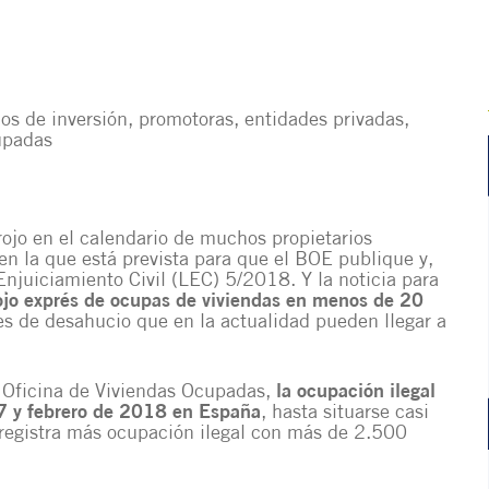
os de inversión, promotoras, entidades privadas,
upadas
rojo en el calendario de muchos propietarios
en la que está prevista para que el BOE publique y,
Enjuiciamiento Civil (LEC) 5/2018. Y la noticia para
ojo exprés de ocupas de viviendas en menos de 20
es de desahucio que en la actualidad pueden llegar a
 Oficina de Viviendas Ocupadas,
la ocupación ilegal
 y febrero de 2018 en España
, hasta situarse casi
 registra más ocupación ilegal con más de 2.500