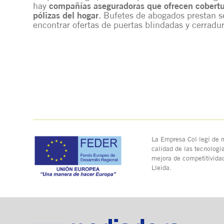
hay
compañías aseguradoras que ofrecen cobertur
pólizas del hogar
. Bufetes de abogados prestan s
encontrar ofertas de puertas blindadas y cerradu
La Empresa Col·legi de m
calidad de las tecnologí
mejora de competitivida
Lleida.