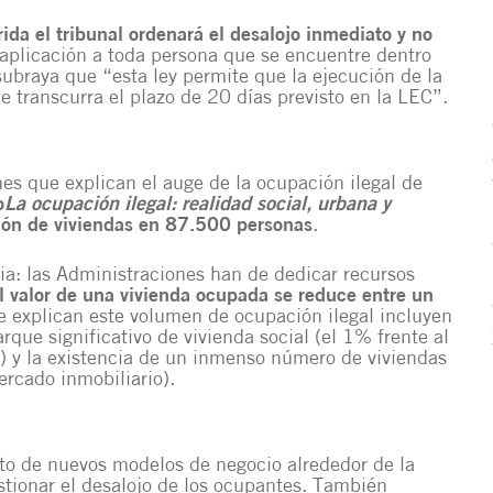
da el tribunal ordenará el desalojo inmediato y no
aplicación a toda persona que se encuentre dentro
ubraya que “esta ley permite que la ejecución de la
e transcurra el plazo de 20 días previsto en la LEC”.
nes que explican el auge de la ocupación ilegal de
o
La ocupación ilegal: realidad social, urbana y
ción de viviendas en 87.500 personas
.
ia: las Administraciones han de dedicar recursos
l valor de una vivienda ocupada se reduce entre un
ue explican este volumen de ocupación ilegal incluyen
rque significativo de vivienda social (el 1% frente al
y la existencia de un inmenso número de viviendas
ercado inmobiliario).
to de nuevos modelos de negocio alrededor de la
tionar el desalojo de los ocupantes. También