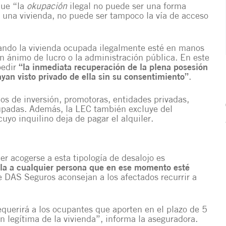
que “la
okupación
ilegal no puede ser una forma
e una vivienda, no puede ser tampoco la vía de acceso
ando la vivienda ocupada ilegalmente esté en manos
in ánimo de lucro o la administración pública. En este
pedir
“la inmediata recuperación de la plena posesión
yan visto privado de ella sin su consentimiento”
.
os de inversión, promotoras, entidades privadas,
cupadas. Además, la LEC también excluye del
uyo inquilino deja de pagar el alquiler.
r acogerse a esta tipología de desalojo es
la a cualquier persona que en ese momento esté
de DAS Seguros aconsejan a los afectados recurrir a
querirá a los ocupantes que aporten en el plazo de 5
n legítima de la vivienda”, informa la aseguradora.