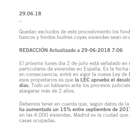
29.06.18
_
Quedan excluidos de este procedimiento los fond
bancos y fondos buitres cuyas viviendas sean oc
REDACCIÓN
Actualizado a 29-06-2018 7:06
El próximo lunes día 2 de julio está señalado en 
particulares de viviendas en España. Es la fecha 
en consecuencia, entré en vigor la nueva Ley de 
esos propietarios es que
la LEC aprueba el desal
días
. Todo un bálsamo ante los procesos judicial
alargarse más de 2 años.
Debemos tener en cuenta que, según datos de la
ha aumentado un 15% entre septiembre de 2017
en las 4.000 viviendas. Madrid es la ciudad que
casas ocupadas.