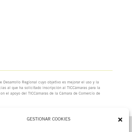
 Desarrollo Regional cuyo objetivo es mejorar el uso y la
ias al que ha solicitado inscripción al TICCámaras para la
 con el apoyo del TICCámaras de la Cámara de Comercio de
GESTIONAR COOKIES
MENÚ