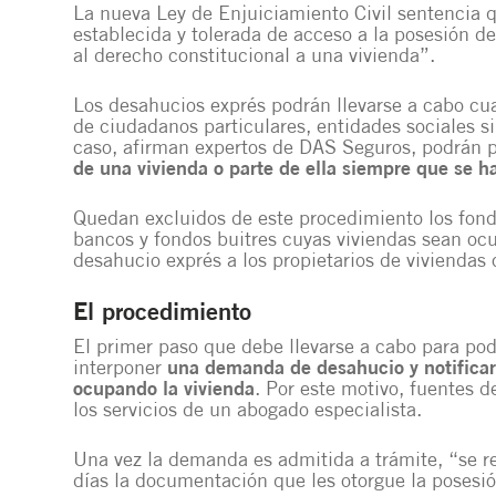
La nueva Ley de Enjuiciamiento Civil sentencia 
establecida y tolerada de acceso a la posesión d
al derecho constitucional a una vivienda”.
Los desahucios exprés podrán llevarse a cabo cu
de ciudadanos particulares, entidades sociales s
caso, afirman expertos de DAS Seguros, podrán 
de una vivienda o parte de ella siempre que se ha
Quedan excluidos de este procedimiento los fond
bancos y fondos buitres cuyas viviendas sean o
desahucio exprés a los propietarios de viviendas c
El procedimiento
El primer paso que debe llevarse a cabo para pode
interponer
una demanda de desahucio y notificar
ocupando la vivienda
. Por este motivo, fuentes 
los servicios de un abogado especialista.
Una vez la demanda es admitida a trámite, “se re
días la documentación que les otorgue la posesió