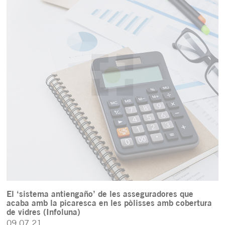
El ‘sistema antiengaño’ de les asseguradores que
acaba amb la picaresca en les pòlisses amb cobertura
de vidres (Infoluna)
09.07.21