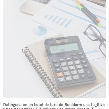
Detinguda en un hotel de luxe de Benidorm una fugitiva