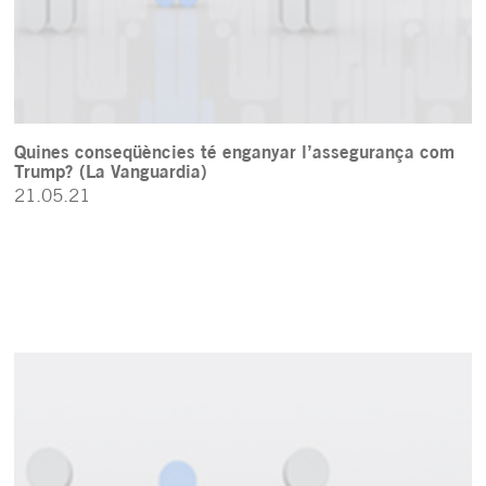
Quines conseqüències té enganyar l’assegurança com
Trump? (La Vanguardia)
21.05.21