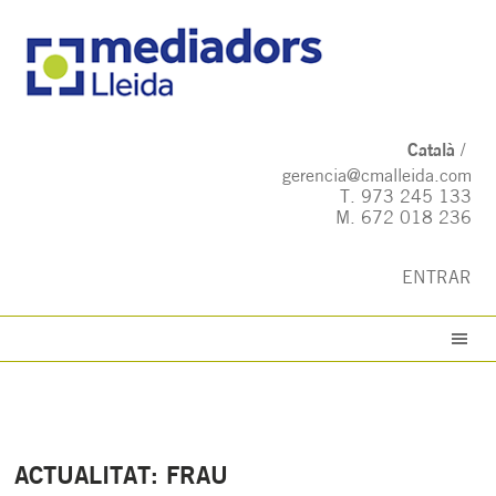
Català
gerencia@cmalleida.com
T.
973 245 133
M.
672 018 236
ENTRAR
ACTUALITAT: FRAU