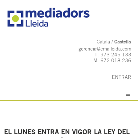
Català
Castellà
gerencia@cmalleida.com
T.
973 245 133
M.
672 018 236
ENTRAR
EL LUNES ENTRA EN VIGOR LA LEY DEL