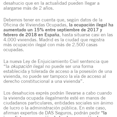
desahucio que en la actualidad pueden llegar a
alargarse más de 2 años.
Debemos tener en cuenta que, según datos de la
Oficina de Viviendas Ocupadas,
la ocupación ilegal ha
aumentado un 15% entre septiembre de 2017 y
febrero de 2018 en España
, hasta situarse casi en las
4.000 viviendas. Madrid es la ciudad que registra
más ocupación ilegal con más de 2.500 casas
ocupadas.
La nueva Ley de Enjuiciamiento Civil sentencia que
“la
okupación
ilegal no puede ser una forma
establecida y tolerada de acceso a la posesión de una
vivienda, no puede ser tampoco la vía de acceso al
derecho constitucional a una vivienda”.
Los desahucios exprés podrán llevarse a cabo cuando
la vivienda ocupada ilegalmente esté en manos de
ciudadanos particulares, entidades sociales sin ánimo
de lucro o la administración pública. En este caso,
afirman expertos de DAS Seguros, podrán pedir
“la