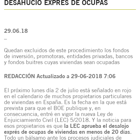
DESAHUCIO EXPRÉS DE OCUPAS
29.06.18
_
Quedan excluidos de este procedimiento los fondos
de inversión, promotoras, entidades privadas, bancos
y fondos buitres cuyas viviendas sean ocupadas
REDACCIÓN
Actualizado a 29-06-2018 7:06
El próximo lunes día 2 de julio está señalado en rojo
en el calendario de muchos propietarios particulares
de viviendas en España. Es la fecha en la que está
prevista para que el BOE publique y, en
consecuencia, entré en vigor la nueva Ley de
Enjuiciamiento Civil (LEC) 5/2018. Y la noticia para
esos propietarios es que
la LEC aprueba el desalojo
exprés de ocupas de viviendas en menos de 20 días
.
Todo un bálsamo ante los procesos judiciales de