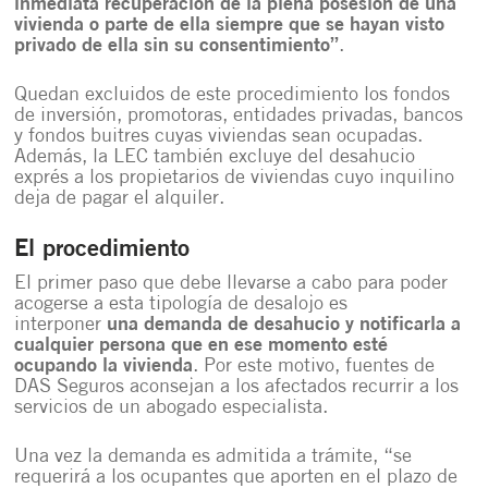
inmediata recuperación de la plena posesión de una
vivienda o parte de ella siempre que se hayan visto
privado de ella sin su consentimiento”
.
Quedan excluidos de este procedimiento los fondos
de inversión, promotoras, entidades privadas, bancos
y fondos buitres cuyas viviendas sean ocupadas.
Además, la LEC también excluye del desahucio
exprés a los propietarios de viviendas cuyo inquilino
deja de pagar el alquiler.
El procedimiento
El primer paso que debe llevarse a cabo para poder
acogerse a esta tipología de desalojo es
interponer
una demanda de desahucio y notificarla a
cualquier persona que en ese momento esté
ocupando la vivienda
. Por este motivo, fuentes de
DAS Seguros aconsejan a los afectados recurrir a los
servicios de un abogado especialista.
Una vez la demanda es admitida a trámite, “se
requerirá a los ocupantes que aporten en el plazo de