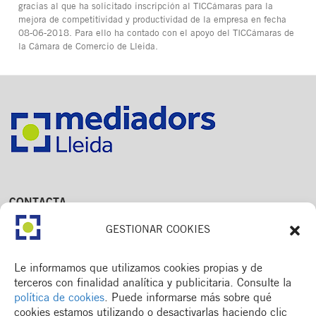
gracias al que ha solicitado inscripción al TICCámaras para la
mejora de competitividad y productividad de la empresa en fecha
08-06-2018. Para ello ha contado con el apoyo del TICCámaras de
la Cámara de Comercio de Lleida.
CONTACTA
Av. Dr. Fleming, 15,
GESTIONAR COOKIES
2n. 1a
25006 Lleida
T. 973 245 133
Le informamos que utilizamos cookies propias y de
M. 672 018 236
terceros con finalidad analítica y publicitaria. Consulte la
política de cookies
. Puede informarse más sobre qué
cookies estamos utilizando o desactivarlas haciendo clic