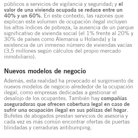
públicos a servicios de vigilancia y seguridad; y
el
valor de una vivienda ocupada se reduce entre un
40% y un 60%
. En este contexto, las razones que
explican este volumen de ocupación ilegal incluyen
los altos índices de pobreza, la ausencia de un parque
significativo de vivienda social (el 1% frente al 20% y
30% de países como Alemania u Holanda) y la
existencia de un inmenso número de viviendas vacías
(3,5 millones según cálculos del propio mercado
inmobiliario).
Nuevos modelos de negocio
Además, esta realidad ha provocado el surgimiento de
nuevos modelos de negocio alrededor de la ocupación
ilegal, como empresas dedicadas a gestionar el
desalojo de los ocupantes. También hay
compañías
aseguradoras que ofrecen cobertura legal en caso de
sufrir una ocupación ilegal en sus pólizas del hogar
.
Bufetes de abogados prestan servicios de asesoría y
cada vez es más común encontrar ofertas de puertas
blindadas y cerraduras antibumping.