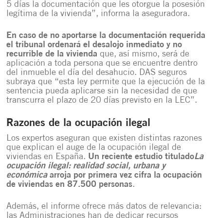
5 días la documentación que les otorgue la posesión
legítima de la vivienda”, informa la aseguradora.
En caso de no aportarse la documentación requerida
el tribunal ordenará el desalojo inmediato y no
recurrible de la vivienda
que, así mismo, será de
aplicación a toda persona que se encuentre dentro
del inmueble el día del desahucio. DAS seguros
subraya que “esta ley permite que la ejecución de la
sentencia pueda aplicarse sin la necesidad de que
transcurra el plazo de 20 días previsto en la LEC”.
Razones de la ocupación ilegal
Los expertos aseguran que existen distintas razones
que explican el auge de la ocupación ilegal de
viviendas en España.
Un reciente estudio titulado
La
ocupación ilegal: realidad social, urbana y
económica
arroja por primera vez cifra la ocupación
de viviendas en 87.500 personas
.
Además, el informe ofrece más datos de relevancia:
las Administraciones han de dedicar recursos