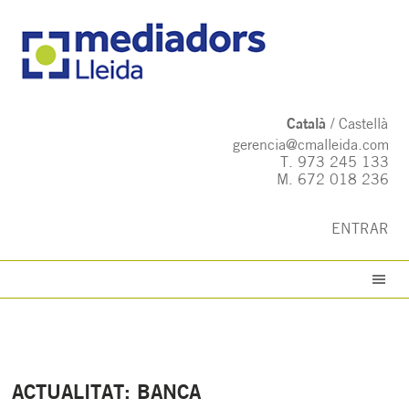
Català
Castellà
gerencia@cmalleida.com
T.
973 245 133
M.
672 018 236
ENTRAR
ACTUALITAT: BANCA