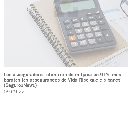
Les asseguradores ofereixen de mitjana un 91% més
barates les assegurances de Vida Risc que els bancs
(SegurosNews)
09.09.22