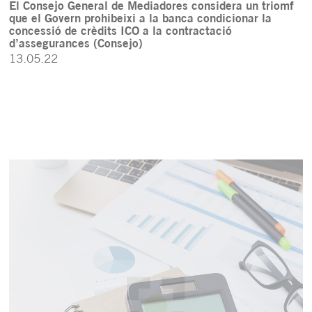
El Consejo General de Mediadores considera un triomf
que el Govern prohibeixi a la banca condicionar la
concessió de crèdits ICO a la contractació
d’assegurances (Consejo)
13.05.22