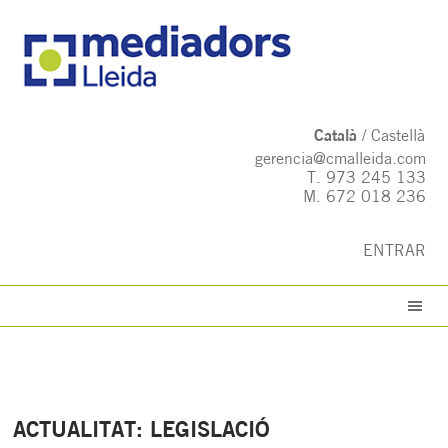
Català
Castellà
gerencia@cmalleida.com
T.
973 245 133
M.
672 018 236
ENTRAR
ACTUALITAT: LEGISLACIÓ