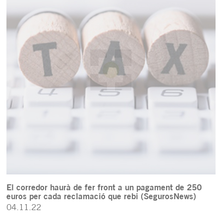
El corredor haurà de fer front a un pagament de 250
euros per cada reclamació que rebi (SegurosNews)
04.11.22