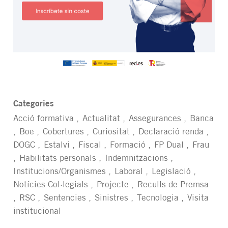
Categories
Acció formativa
Actualitat
Assegurances
Banca
Boe
Cobertures
Curiositat
Declaració renda
DOGC
Estalvi
Fiscal
Formació
FP Dual
Frau
Habilitats personals
Indemnitzacions
Institucions/Organismes
Laboral
Legislació
Notícies Col·legials
Projecte
Reculls de Premsa
RSC
Sentencies
Sinistres
Tecnologia
Visita
institucional