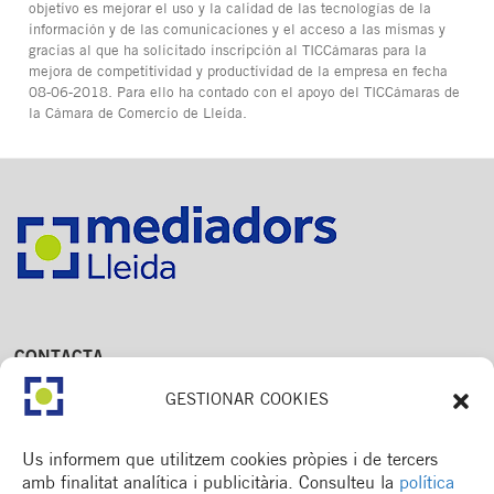
objetivo es mejorar el uso y la calidad de las tecnologías de la
información y de las comunicaciones y el acceso a las mismas y
gracias al que ha solicitado inscripción al TICCámaras para la
mejora de competitividad y productividad de la empresa en fecha
08-06-2018. Para ello ha contado con el apoyo del TICCámaras de
la Cámara de Comercio de Lleida.
CONTACTA
Av. Dr. Fleming, 15,
GESTIONAR COOKIES
2n. 1a
25006 Lleida
T. 973 245 133
Us informem que utilitzem cookies pròpies i de tercers
M. 672 018 236
amb finalitat analítica i publicitària. Consulteu la
política