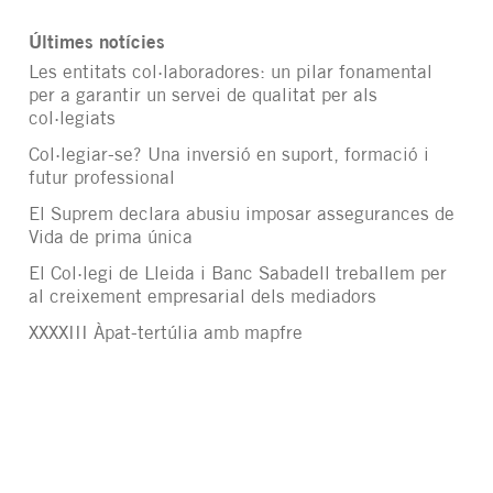
Últimes notícies
Les entitats col·laboradores: un pilar fonamental
per a garantir un servei de qualitat per als
col·legiats
Col·legiar-se? Una inversió en suport, formació i
futur professional
El Suprem declara abusiu imposar assegurances de
Vida de prima única
El Col·legi de Lleida i Banc Sabadell treballem per
al creixement empresarial dels mediadors
XXXXIII Àpat-tertúlia amb mapfre