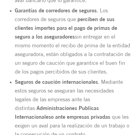
aval bancario que lo garantice.
Garantías de corredores de seguros
. Los
corredores de seguros que
perciben de sus
clientes importes para el pago de primas de
seguro a los aseguradores
sin entregar en el
mismo momento el recibo de prima de la entidad
aseguradora, están obligados a la contratación de
un seguro de caución que garantice el buen fin
de los pagos percibidos de sus clientes.
Seguros de caución internacionales
. Mediante
estos seguros se aseguran las necesidades
legales de las empresas ante las
distintas
Administraciones Publicas
Internacionales
o ante empresas privadas
que les
exigen un aval para la realización de un trabajo o
la consecución de un contrato.