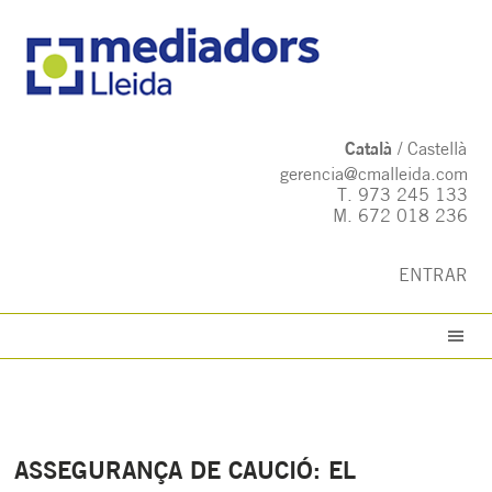
Català
Castellà
gerencia@cmalleida.com
T.
973 245 133
M.
672 018 236
ENTRAR
ASSEGURANÇA DE CAUCIÓ: EL