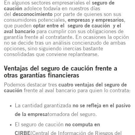
En algunos sectores empresariales el
seguro de
caución
adolece todavía en nuestros días
del
desconocimiento
por parte de quienes son sus
consumidores potenciales,
empresas y empresarios
,
que pueden
optar entre el seguro de caución y el
aval bancario
para cumplir con sus obligaciones de
garantía frente al contratante. En ocasiones la opción
no se decide tras un análisis concienzudo de ambas
opciones, sino siguiendo inercias bastante
consolidadas que conviene replantearse.
Ventajas del seguro de caución frente a
otras garantías financieras
Podemos destacar tres
cuatro
ventajas del seguro de
caución
frente al aval bancario para quien lo contrata:
La cantidad garantizada
no se refleja en el pasivo
de la empresa
tomadora del seguro.
El seguro de caución
no computa en
CIRBE
(Central de Información de Riesgos del