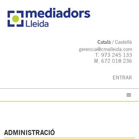
Català
Castellà
gerencia@cmalleida.com
T.
973 245 133
M.
672 018 236
ENTRAR
ADMINISTRACIÓ