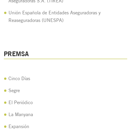
Aseguradoras S.A. (TIREA)
Unión Española de Entidades Aseguradoras y
Reaseguradoras (UNESPA)
PREMSA
Cinco Días
Segre
El Periódico
La Manyana
Expansión