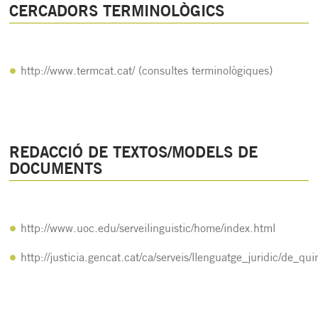
CERCADORS TERMINOLÒGICS
http://www.termcat.cat/
(consultes terminològiques)
REDACCIÓ DE TEXTOS/MODELS DE
DOCUMENTS
http://www.uoc.edu/serveilinguistic/home/index.html
http://justicia.gencat.cat/ca/serveis/llenguatge_juridic/de_qu