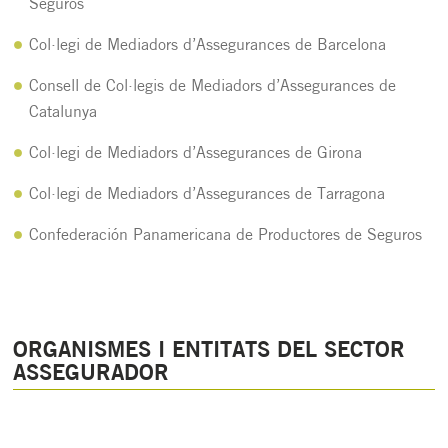
Seguros
Col·legi de Mediadors d’Assegurances de Barcelona
Consell de Col·legis de Mediadors d’Assegurances de
Catalunya
Col·legi de Mediadors d’Assegurances de Girona
Col·legi de Mediadors d’Assegurances de Tarragona
Confederación Panamericana de Productores de Seguros
ORGANISMES I ENTITATS DEL SECTOR
ASSEGURADOR