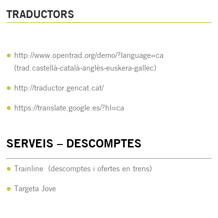
TRADUCTORS
http://www.opentrad.org/demo/?language=ca
(trad.castellà-català-anglès-euskera-gallec)
http://traductor.gencat.cat/
https://translate.google.es/?hl=ca
SERVEIS – DESCOMPTES
Trainline
(descomptes i ofertes en trens)
Targeta Jove