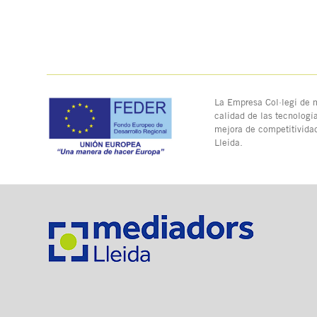
La Empresa Col·legi de m
calidad de las tecnologí
mejora de competitivida
Lleida.