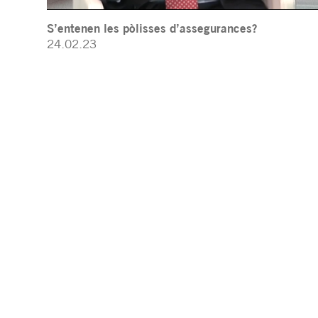
S’entenen les pòlisses d’assegurances?
24.02.23