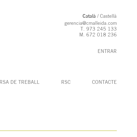
Català
Castellà
gerencia@cmalleida.com
T.
973 245 133
M.
672 018 236
ENTRAR
RSA DE TREBALL
RSC
CONTACTE