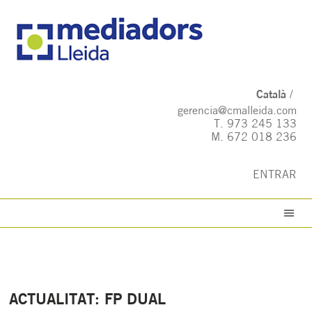
Català
gerencia@cmalleida.com
T.
973 245 133
M.
672 018 236
ENTRAR
ACTUALITAT: FP DUAL