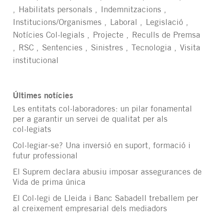
Habilitats personals
Indemnitzacions
Institucions/Organismes
Laboral
Legislació
Notícies Col·legials
Projecte
Reculls de Premsa
RSC
Sentencies
Sinistres
Tecnologia
Visita
institucional
Últimes notícies
Les entitats col·laboradores: un pilar fonamental
per a garantir un servei de qualitat per als
col·legiats
Col·legiar-se? Una inversió en suport, formació i
futur professional
El Suprem declara abusiu imposar assegurances de
Vida de prima única
El Col·legi de Lleida i Banc Sabadell treballem per
al creixement empresarial dels mediadors