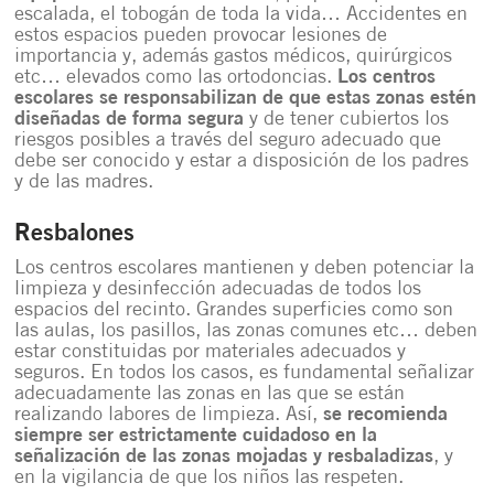
escalada, el tobogán de toda la vida… Accidentes en
estos espacios pueden provocar lesiones de
importancia y, además gastos médicos, quirúrgicos
etc… elevados como las ortodoncias.
Los centros
escolares se responsabilizan de que estas zonas estén
diseñadas de forma segura
y de tener cubiertos los
riesgos posibles a través del seguro adecuado que
debe ser conocido y estar a disposición de los padres
y de las madres.
Resbalones
Los centros escolares mantienen y deben potenciar la
limpieza y desinfección adecuadas de todos los
espacios del recinto. Grandes superficies como son
las aulas, los pasillos, las zonas comunes etc… deben
estar constituidas por materiales adecuados y
seguros. En todos los casos, es fundamental señalizar
adecuadamente las zonas en las que se están
realizando labores de limpieza. Así,
se recomienda
siempre ser estrictamente cuidadoso en la
señalización de las zonas mojadas y resbaladizas
, y
en la vigilancia de que los niños las respeten.