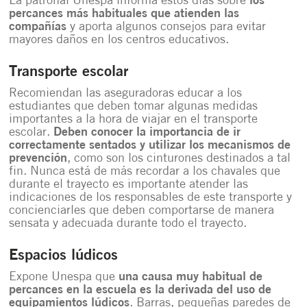
La patronal Unespa informa estos días sobre
los
percances más habituales que atienden las
compañías
y aporta algunos consejos para evitar
mayores daños en los centros educativos.
Transporte escolar
Recomiendan las aseguradoras educar a los
estudiantes que deben tomar algunas medidas
importantes a la hora de viajar en el transporte
escolar.
Deben conocer la importancia de ir
correctamente sentados y utilizar los mecanismos de
prevención
, como son los cinturones destinados a tal
fin. Nunca está de más recordar a los chavales que
durante el trayecto es importante atender las
indicaciones de los responsables de este transporte y
concienciarles que deben comportarse de manera
sensata y adecuada durante todo el trayecto.
Espacios lúdicos
Expone Unespa que
una causa muy habitual de
percances en la escuela es la derivada del uso de
equipamientos lúdicos
. Barras, pequeñas paredes de