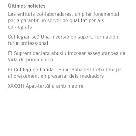
Últimes notícies
Les entitats col·laboradores: un pilar fonamental
per a garantir un servei de qualitat per als
col·legiats
Col·legiar-se? Una inversió en suport, formació i
futur professional
El Suprem declara abusiu imposar assegurances de
Vida de prima única
El Col·legi de Lleida i Banc Sabadell treballem per
al creixement empresarial dels mediadors
XXXXIII Àpat-tertúlia amb mapfre