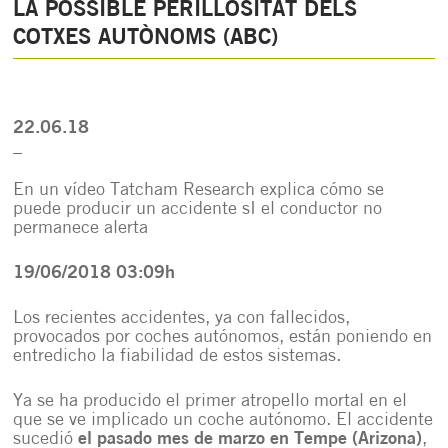
LA POSSIBLE PERILLOSITAT DELS
COTXES AUTÒNOMS (ABC)
22.06.18
_
En un vídeo Tatcham Research explica cómo se
puede producir un accidente sI el conductor no
permanece alerta
19/06/2018 03:09h
Los recientes accidentes, ya con fallecidos,
provocados por coches autónomos, están poniendo en
entredicho la fiabilidad de estos sistemas.
Ya se ha producido el primer atropello mortal en el
que se ve implicado un coche autónomo. El accidente
sucedió
el pasado mes de marzo en Tempe (Arizona)
,