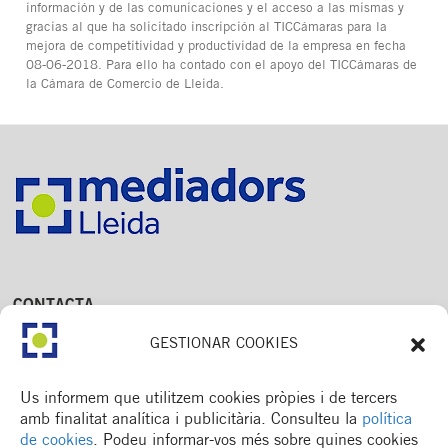
información y de las comunicaciones y el acceso a las mismas y
gracias al que ha solicitado inscripción al TICCámaras para la
mejora de competitividad y productividad de la empresa en fecha
08-06-2018. Para ello ha contado con el apoyo del TICCámaras de
la Cámara de Comercio de Lleida.
CONTACTA
Av. Dr. Fleming, 15,
GESTIONAR COOKIES
2n. 1a
25006 Lleida
T. 973 245 133
Us informem que utilitzem cookies pròpies i de tercers
M. 672 018 236
amb finalitat analítica i publicitària. Consulteu la
política
de cookies
. Podeu informar-vos més sobre quines cookies