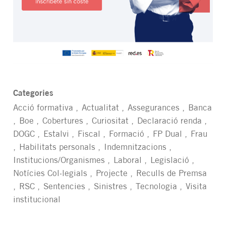
Categories
Acció formativa
Actualitat
Assegurances
Banca
Boe
Cobertures
Curiositat
Declaració renda
DOGC
Estalvi
Fiscal
Formació
FP Dual
Frau
Habilitats personals
Indemnitzacions
Institucions/Organismes
Laboral
Legislació
Notícies Col·legials
Projecte
Reculls de Premsa
RSC
Sentencies
Sinistres
Tecnologia
Visita
institucional