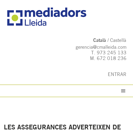
Català
Castellà
gerencia@cmalleida.com
T.
973 245 133
M.
672 018 236
ENTRAR
LES ASSEGURANCES ADVERTEIXEN DE