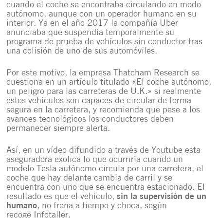
cuando el coche se encontraba circulando en modo
autónomo, aunque con un operador humano en su
interior. Ya en el año 2017 la compañía Uber
anunciaba que suspendía temporalmente su
programa de prueba de vehículos sin conductor tras
una colisión de uno de sus automóviles.
Por este motivo, la empresa
Thatcham Research
se
cuestiona en un artículo titulado «El coche autónomo,
un peligro para las carreteras de U.K.» si realmente
estos vehículos son capaces de circular de forma
segura en la carretera, y recomienda que pese a los
avances tecnológicos los conductores deben
permanecer siempre alerta.
Así, en un vídeo difundido a través de Youtube esta
aseguradora exolica lo que ocurriría cuando un
modelo Tesla autónomo circula por una carretera,
el
coche que hay delante cambia de carril
y se
encuentra con uno que se encuentra estacionado. El
resultado es que el vehículo,
sin la supervisión de un
humano
, no frena a tiempo y choca, según
recoge
Infotaller
.