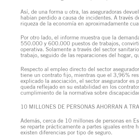
Así, de una forma u otra, las aseguradoras devue
habían perdido a causa de incidentes. A través de
riqueza de la economía en aproximadamente cua
Por otro lado, el informe muestra que la demanda
550.000 y 600.000 puestos de trabajos, convirti
operativa. Solamente a través del sector sanita
trabajo, seguido de las reparaciones del hogar,
Respecto al empleo directo del sector asegurador
tiene un contrato fijo, mientras que el 3,96% re
explicado la asociación, el sector asegurador es
queda reflejado en su estabilidad en los contratos,
cumplimiento de la normativa sobre discapacida
10 MILLONES DE PERSONAS AHORRAN A TR
Además, cerca de 10 millones de personas en Es
se reparte prácticamente a partes iguales entre
existen diferencias por tipo de seguro.