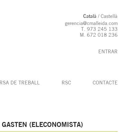
Català
Castellà
gerencia@cmalleida.com
T.
973 245 133
M.
672 018 236
ENTRAR
RSA DE TREBALL
RSC
CONTACTE
 GASTEN (ELECONOMISTA)