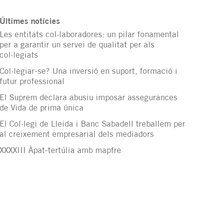
Últimes notícies
Les entitats col·laboradores: un pilar fonamental
per a garantir un servei de qualitat per als
col·legiats
Col·legiar-se? Una inversió en suport, formació i
futur professional
El Suprem declara abusiu imposar assegurances
de Vida de prima única
El Col·legi de Lleida i Banc Sabadell treballem per
al creixement empresarial dels mediadors
XXXXIII Àpat-tertúlia amb mapfre