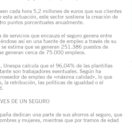
lven cada hora 5,2 millones de euros que sus clientes
 esta actuación, este sector sostiene la creación de
tro puntos porcentuales anualmente.
 de servicios que encauza el seguro genera entre
éndose así en una fuente de empleo a través de su
rio se estima que se generan 251.386 puestos de
 que generan cerca de 75.000 empleos.
, Unespa calcula que el 96,04% de las plantillas
stante son trabajadores eventuales. Según ha
 proveedor de empleo de «máxima calidad», lo que
 la retribución, las políticas de igualdad o el
d.
AVES DE UN SEGURO
paña dedican una parte de sus ahorros al seguro, que
 hombres y mujeres, mientras que por tramos de edad