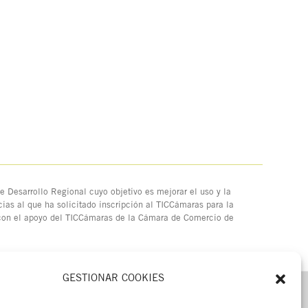
 Desarrollo Regional cuyo objetivo es mejorar el uso y la
ias al que ha solicitado inscripción al TICCámaras para la
 con el apoyo del TICCámaras de la Cámara de Comercio de
GESTIONAR COOKIES
MENÚ