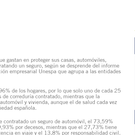
ue gastan en proteger sus casas, automóviles,
tratando un seguro, según se desprende del informe
ción empresarial Unespa que agrupa a las entidades
96% de los hogares, por lo que solo uno de cada 25
s de correduría contratado, mientras que la
automóvil y vivienda, aunque el de salud cada vez
iedad española.
e contratado un seguro de automóvil, el 73,59%
49,93% por decesos, mientras que el 27,73% tiene
encia en viaje y el 13,8% por responsabilidad civil.