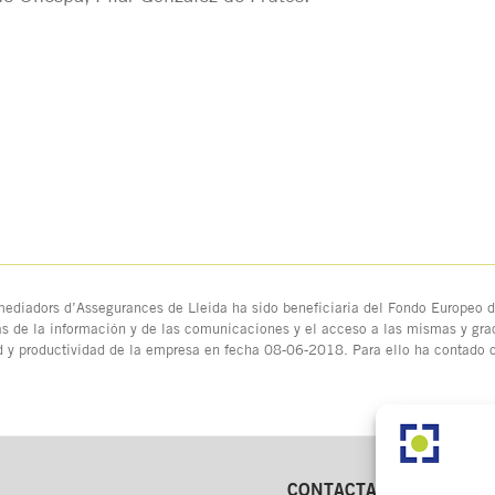
ediadors d’Assegurances de Lleida ha sido beneficiaria del Fondo Europeo de
as de la información y de las comunicaciones y el acceso a las mismas y grac
d y productividad de la empresa en fecha 08-06-2018. Para ello ha contado
CONTACTA