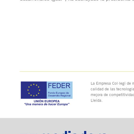
La Empresa Col·legi de m
calidad de las tecnologí
mejora de competitivida
Lleida.