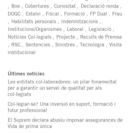
Boe
Cobertures
Curiositat
Declaració renda
DOGC
Estalvi
Fiscal
Formació
FP Dual
Frau
Habilitats personals
Indemnitzacions
Institucions/Organismes
Laboral
Legislació
Notícies Col·legials
Projecte
Reculls de Premsa
RSC
Sentencies
Sinistres
Tecnologia
Visita
institucional
Últimes notícies
Les entitats col·laboradores: un pilar fonamental
per a garantir un servei de qualitat per als
col·legiats
Col·legiar-se? Una inversió en suport, formació i
futur professional
El Suprem declara abusiu imposar assegurances de
Vida de prima única