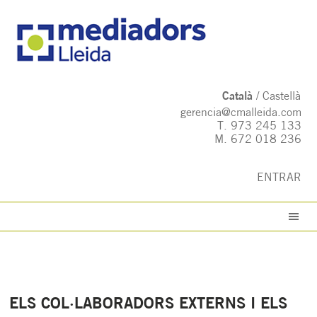
Català
Castellà
gerencia@cmalleida.com
T.
973 245 133
M.
672 018 236
ENTRAR
ELS COL·LABORADORS EXTERNS I ELS