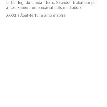
El Col·legi de Lleida i Banc Sabadell treballem per
al creixement empresarial dels mediadors
XXXXIII Àpat-tertúlia amb mapfre