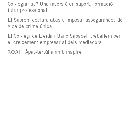
Col·legiar-se? Una inversió en suport, formació i
futur professional
El Suprem declara abusiu imposar assegurances de
Vida de prima única
El Col·legi de Lleida i Banc Sabadell treballem per
al creixement empresarial dels mediadors
XXXXIII Àpat-tertúlia amb mapfre