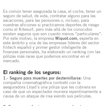
Es común tener asegurada la casa, el coche, tener un
seguro de salud, de vida, contratar alguno para las
vacaciones, para las pensiones o, incluso, para
nuestras aficiones si practicamos deportes de riesgo
como el Kitesurf, pero más allá de los conocidos
existen seguros que son cuanto menos “particulares”.
Por este motivo, la empresa
Wiquot.com,
experta en
este ámbito y una de las empresas líderes del sector
fintech español y primer gestor inteligente de
finanzas personales, ha elaborado un ranking con las
pólizas más raras que podemos encontrar en el
mercado.
El ranking de los seguros:
1.- Seguro para muertes por desternillarse:
Una
compañía cinematográfica contrató con la
aseguradora Lloyd´s una póliza que les cubriera en
caso de que un espectador muriera repentinamente a
causa de un ataque de risa viendo sus películas.