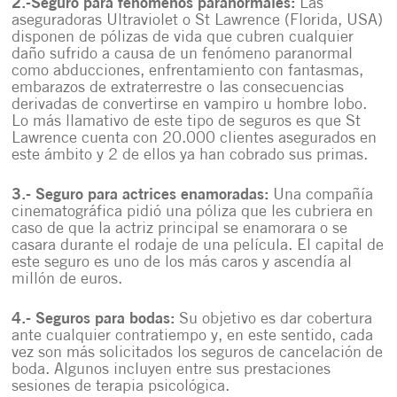
2.-Seguro para fenómenos paranormales:
Las
aseguradoras Ultraviolet o St Lawrence (Florida, USA)
disponen de pólizas de vida que cubren cualquier
daño sufrido a causa de un fenómeno paranormal
como abducciones, enfrentamiento con fantasmas,
embarazos de extraterrestre o las consecuencias
derivadas de convertirse en vampiro u hombre lobo.
Lo más llamativo de este tipo de seguros es que St
Lawrence cuenta con 20.000 clientes asegurados en
este ámbito y 2 de ellos ya han cobrado sus primas.
3.- Seguro para actrices enamoradas:
Una compañía
cinematográfica pidió una póliza que les cubriera en
caso de que la actriz principal se enamorara o se
casara durante el rodaje de una película. El capital de
este seguro es uno de los más caros y ascendía al
millón de euros.
4.- Seguros para bodas:
Su objetivo es dar cobertura
ante cualquier contratiempo y, en este sentido, cada
vez son más solicitados los seguros de cancelación de
boda. Algunos incluyen entre sus prestaciones
sesiones de terapia psicológica.