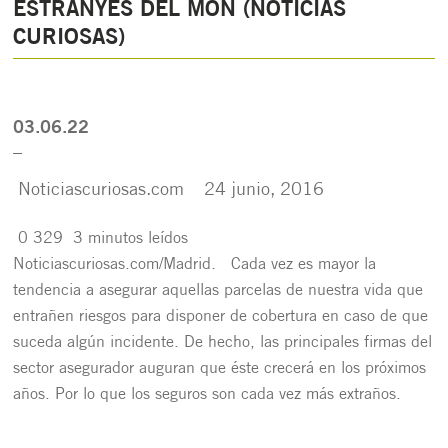
ESTRANYES DEL MÓN (NOTICIAS
CURIOSAS)
03.06.22
_
Noticiascuriosas.com
24 junio, 2016
0
329
3 minutos leídos
Noticiascuriosas.com/Madrid. Cada vez es mayor la
tendencia a asegurar aquellas parcelas de nuestra vida que
entrañen riesgos para disponer de cobertura en caso de que
suceda algún incidente. De hecho, las principales firmas del
sector asegurador auguran que éste crecerá en los próximos
años. Por lo que los seguros son cada vez más extraños.