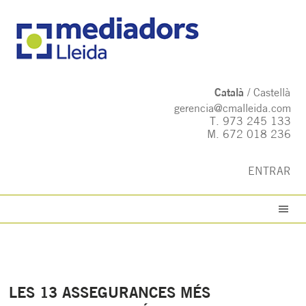
Català
Castellà
gerencia@cmalleida.com
T.
973 245 133
M.
672 018 236
ENTRAR
LES 13 ASSEGURANCES MÉS