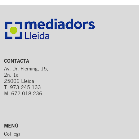
CONTACTA
Av. Dr. Fleming, 15,
2n. 1a
25006 Lleida
T. 973 245 133
M. 672 018 236
MENÚ
Col·legi