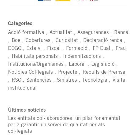
Categories
Acció formativa
Actualitat
Assegurances
Banca
Boe
Cobertures
Curiositat
Declaració renda
DOGC
Estalvi
Fiscal
Formació
FP Dual
Frau
Habilitats personals
Indemnitzacions
Institucions/Organismes
Laboral
Legislació
Notícies Col·legials
Projecte
Reculls de Premsa
RSC
Sentencies
Sinistres
Tecnologia
Visita
institucional
Últimes notícies
Les entitats col·laboradores: un pilar fonamental
per a garantir un servei de qualitat per als
col·legiats