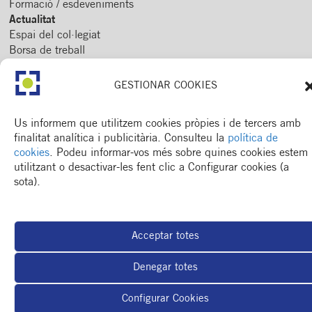
Formació / esdeveniments
Actualitat
Espai del col·legiat
Borsa de treball
RSC
Contacte
GESTIONAR COOKIES
Us informem que utilitzem cookies pròpies i de tercers amb
finalitat analítica i publicitària. Consulteu la
política de
cookies
. Podeu informar-vos més sobre quines cookies estem
utilitzant o desactivar-les fent clic a Configurar cookies (a
sota).
Acceptar totes
Denegar totes
Configurar Cookies