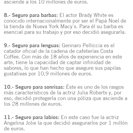
asciende a los 10 millones de euros.
8.- Seguro para barbas:
El actor Brady White es
conocido internacionalmente por ser el Papá Noel de
la tienda de Nueva York Macy´s. Para él su barba es
esencial para su trabajo y por eso decidió asegurarla.
9.- Seguro para lenguas:
Gennaro Pelliccia es el
catador oficial de la cadena de cafeterías Costa
Coffee. Con más de 18 años de experiencia en este
arte, tiene la capacidad de captar infinidad de
sabores, lo que han hecho que asegure sus papilas
gustativas por 10,9 millones de euros.
10.- Seguro para sonrisas:
Éste es uno de los rasgos
más característicos de la actriz Julia Roberts y, por
eso, decidió protegerla con una póliza que asciende a
los 28 millones de euros.
11.- Seguro para labios:
En este caso fue la actriz
Angelina Jolie la que decidió asegurarlos por 1 millón
de euros.