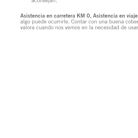
aconsejan.
Asistencia en carretera KM 0, Asistencia en viaje
algo puede ocurrirle. Contar con una buena cober
valora cuando nos vemos en la necesidad de usar