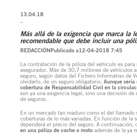
13.04.18
_
Más allá de la exigencia que marca la 
recomendable que debe incluir una póli
REDACCIÓN
Publicado a12-04-2018 7:45
La contratación de la póliza del vehículo es par
asegurador.
Más de 30,7 millones de vehículos a
seguro
, según datos del Fichero Informativo de V
olvidarlo, de un seguro obligatorio.
Aunque sería m
cobertura de Responsabilidad Civil en la circula
son ya una exigencia legal, sino una decisión d
de seguros.
En un mercado tan maduro como el del llamado s
coberturas de lo más variadas. En función de la 
dependerá el precio del seguro. A continuación, 
en una póliza de coche o moto
además de la ya m