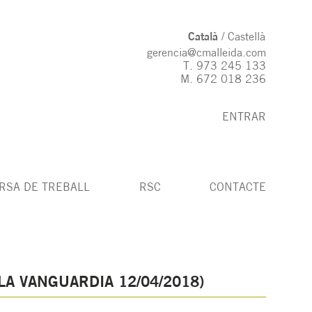
Català
Castellà
gerencia@cmalleida.com
T.
973 245 133
M.
672 018 236
ENTRAR
RSA DE TREBALL
RSC
CONTACTE
A VANGUARDIA 12/04/2018)