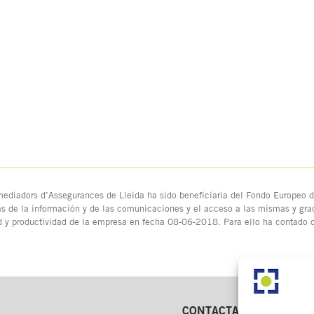
ediadors d’Assegurances de Lleida ha sido beneficiaria del Fondo Europeo de
as de la información y de las comunicaciones y el acceso a las mismas y grac
d y productividad de la empresa en fecha 08-06-2018. Para ello ha contado
CONTACTA