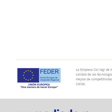
La Empresa Col·legi de m
calidad de las tecnologí
mejora de competitivida
Lleida.