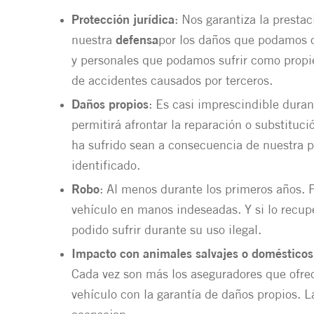
Protección jurídica
: Nos garantiza la presta
nuestra
defensa
por los daños que podamos 
y personales que podamos sufrir como propie
de accidentes causados por terceros.
Daños propios
: Es casi imprescindible duran
permitirá afrontar la reparación o substituc
ha sufrido sean a consecuencia de nuestra p
identificado.
Robo
: Al menos durante los primeros años. 
vehículo en manos indeseadas. Y si lo recu
podido sufrir durante su uso ilegal.
Impacto con animales salvajes o domésticos
Cada vez son más los aseguradores que ofre
vehículo con la garantía de daños propios. L