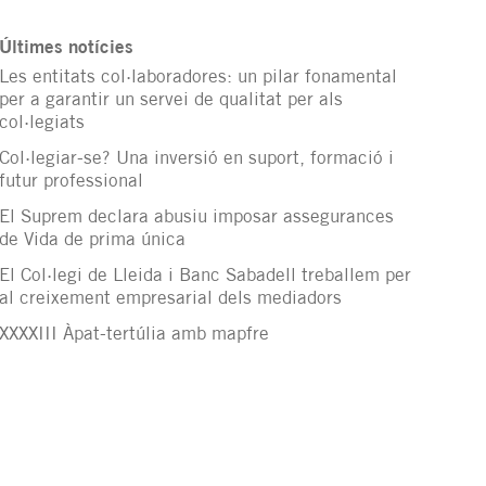
Últimes notícies
Les entitats col·laboradores: un pilar fonamental
per a garantir un servei de qualitat per als
col·legiats
Col·legiar-se? Una inversió en suport, formació i
futur professional
El Suprem declara abusiu imposar assegurances
de Vida de prima única
El Col·legi de Lleida i Banc Sabadell treballem per
al creixement empresarial dels mediadors
XXXXIII Àpat-tertúlia amb mapfre