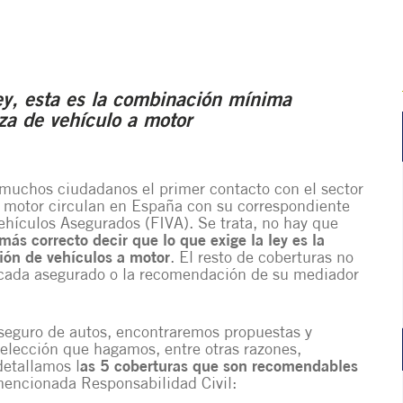
ley, esta es la combinación mínima
za de vehículo a motor
a muchos ciudadanos el primer contacto con el sector
 motor circulan en España con su correspondiente
ehículos Asegurados (FIVA). Se trata, no hay que
ás correcto decir que lo que exige la ley es la
ción de vehículos a motor
. El resto de coberturas no
e cada asegurado o la recomendación de su mediador
eguro de autos, encontraremos propuestas y
selección que hagamos, entre otras razones,
detallamos l
as 5 coberturas que son recomendables
encionada Responsabilidad Civil: