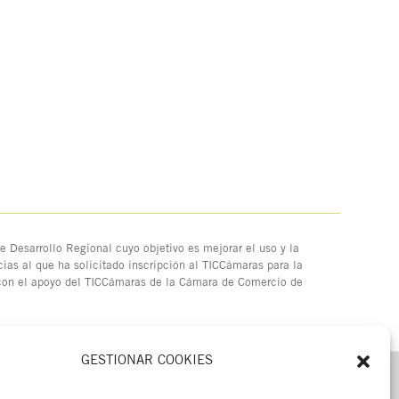
 Desarrollo Regional cuyo objetivo es mejorar el uso y la
ias al que ha solicitado inscripción al TICCámaras para la
 con el apoyo del TICCámaras de la Cámara de Comercio de
GESTIONAR COOKIES
MENÚ