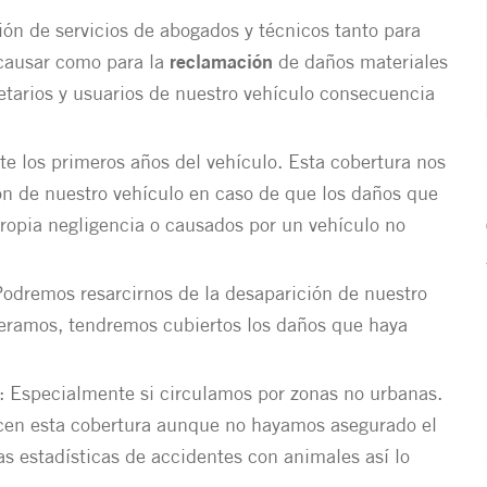
ción de servicios de abogados y técnicos tanto para
causar como para la
reclamación
de daños materiales
tarios y usuarios de nuestro vehículo consecuencia
te los primeros años del vehículo. Esta cobertura nos
ión de nuestro vehículo en caso de que los daños que
ropia negligencia o causados por un vehículo no
Podremos resarcirnos de la desaparición de nuestro
peramos, tendremos cubiertos los daños que haya
: Especialmente si circulamos por zonas no urbanas.
cen esta cobertura aunque no hayamos asegurado el
as estadísticas de accidentes con animales así lo