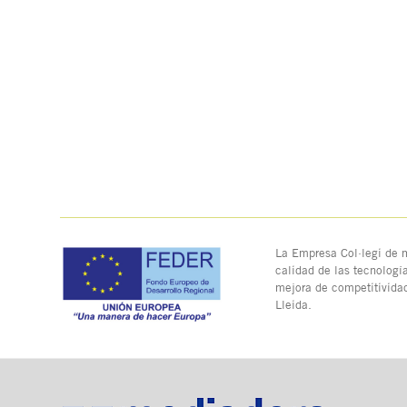
La Empresa Col·legi de m
calidad de las tecnologí
mejora de competitivida
Lleida.