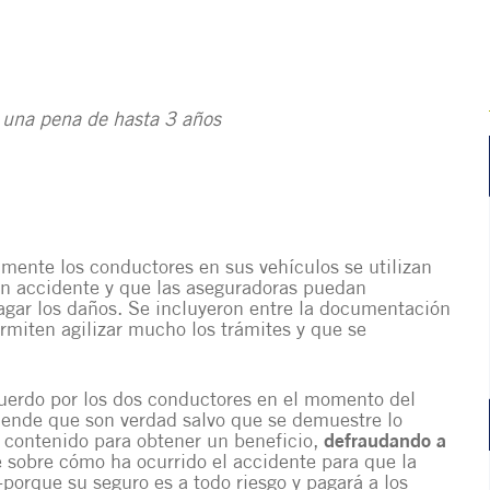
n una pena de hasta 3 años
amente los conductores en sus vehículos se utilizan
un accidente y que las aseguradoras puedan
agar los daños. Se incluyeron entre la documentación
rmiten agilizar mucho los trámites y que se
uerdo por los dos conductores en el momento del
ntiende que son verdad salvo que se demuestre lo
u contenido para obtener un beneficio,
defraudando a
 sobre cómo ha ocurrido el accidente para que la
-porque su seguro es a todo riesgo y pagará a los