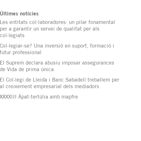
Últimes notícies
Les entitats col·laboradores: un pilar fonamental
per a garantir un servei de qualitat per als
col·legiats
Col·legiar-se? Una inversió en suport, formació i
futur professional
El Suprem declara abusiu imposar assegurances
de Vida de prima única
El Col·legi de Lleida i Banc Sabadell treballem per
al creixement empresarial dels mediadors
XXXXIII Àpat-tertúlia amb mapfre