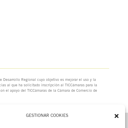
 Desarrollo Regional cuyo objetivo es mejorar el uso y la
ias al que ha solicitado inscripción al TICCámaras para la
 con el apoyo del TICCámaras de la Cámara de Comercio de
GESTIONAR COOKIES
MENÚ