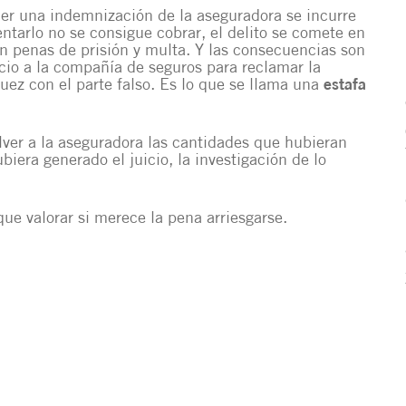
ner una indemnización de la aseguradora se incurre
tentarlo no se consigue cobrar, el delito se comete en
on penas de prisión y multa. Y las consecuencias son
icio a la compañía de seguros para reclamar la
ez con el parte falso. Es lo que se llama una
estafa
lver a la aseguradora las cantidades que hubieran
biera generado el juicio, la investigación de lo
ue valorar si merece la pena arriesgarse.