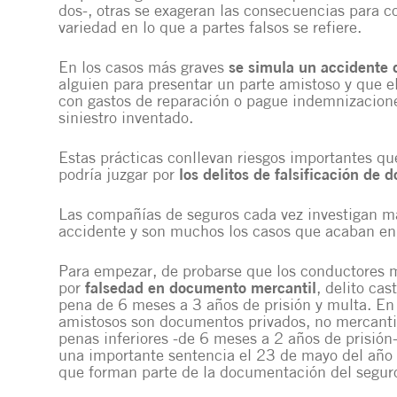
dos-, otras se exageran las consecuencias para
variedad en lo que a partes falsos se refiere.
En los casos más graves
se
simula un accidente 
alguien para presentar un parte amistoso y que e
con gastos de reparación o pague indemnizacion
siniestro inventado.
Estas prácticas conllevan riesgos importantes qu
podría juzgar por
los delitos de falsificación de 
Las compañías de seguros cada vez investigan má
accidente y son muchos los casos que acaban en 
Para empezar, de probarse que los conductores m
por
falsedad en documento mercantil
, delito cas
pena de 6 meses a 3 años de prisión y multa. En
amistosos son documentos privados, no mercantile
penas inferiores -de 6 meses a 2 años de prisión
una importante sentencia el 23 de mayo del año
que forman parte de la documentación del segur