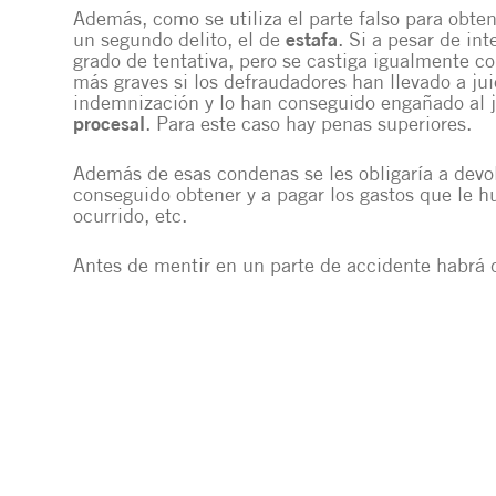
Además, como se utiliza el parte falso para obte
un segundo delito, el de
estafa
. Si a pesar de in
grado de tentativa, pero se castiga igualmente c
más graves si los defraudadores han llevado a ju
indemnización y lo han conseguido engañado al ju
procesal
. Para este caso hay penas superiores.
Además de esas condenas se les obligaría a devo
conseguido obtener y a pagar los gastos que le hu
ocurrido, etc.
Antes de mentir en un parte de accidente habrá q