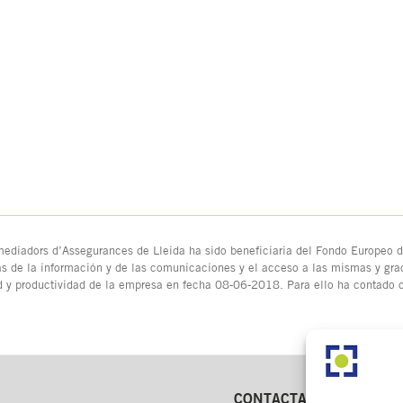
ediadors d’Assegurances de Lleida ha sido beneficiaria del Fondo Europeo de
as de la información y de las comunicaciones y el acceso a las mismas y grac
d y productividad de la empresa en fecha 08-06-2018. Para ello ha contado
CONTACTA