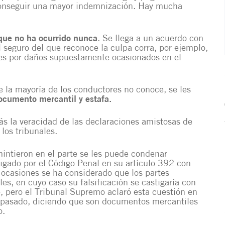
 conseguir una mayor indemnización. Hay mucha
que no ha ocurrido nunca
. Se llega a un acuerdo con
l seguro del que reconoce la culpa corra, por ejemplo,
es por daños supuestamente ocasionados en el
e la mayoría de los conductores no conoce, se les
documento mercantil y estafa.
s la veracidad de las declaraciones amistosas de
los tribunales.
intieron en el parte se les puede condenar
tigado por el
Código Penal en su artículo 392
con
 ocasiones se ha considerado que los partes
s, en cuyo caso su falsificación se castigaría con
-, pero el Tribunal Supremo aclaró esta cuestión en
 pasado, diciendo que son documentos mercantiles
o.