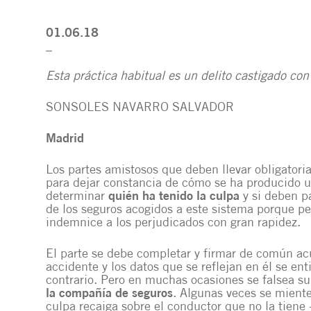
01.06.18
_
Esta práctica habitual es un delito castigado co
SONSOLES NAVARRO SALVADOR
Madrid
Los partes amistosos que deben llevar obligatori
para dejar constancia de cómo se ha producido 
determinar
quién ha tenido la culpa
y si deben p
de los seguros acogidos a este sistema porque pe
indemnice a los perjudicados con gran rapidez.
El parte se debe completar y firmar de común ac
accidente y los datos que se reflejan en él se e
contrario. Pero en muchas ocasiones se falsea s
la compañía de seguros
. Algunas veces se miente
culpa recaiga sobre el conductor que no la tiene 