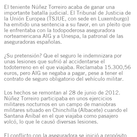
El teniente Núñez Torreiro acaba de ganar una
importante batalla judicial. El Tribunal de Justicia de
la Unión Europea (TSJUE, con sede en Luxemburgo)
ha emitido una
sentencia
a su favor, en un pleito que
le enfrentaba con la todopoderosa aseguradora
norteamericana AIG y a Unespa, la patronal de las
aseguradoras españolas.
¿Su pretensión? Que el seguro le indemnizara por
unas lesiones que sufrió al accidentarse el
todoterreno en el que viajaba. Reclamaba 15.300,56
euros, pero AIG se negaba a pagar, pese a tener el
contrato de seguro obligatorio del vehículo militar.
Los hechos se remontan al 28 de junio de 2012.
Núñez Torreiro participaba en unos ejercicios
militares nocturnos en un campo de maniobras
militares situado en Chinchilla (Albacete) cuando el
Santana Aníbal en el que viajaba como pasajero
volcó, lo que le causó diversas lesiones.
El conflicto con la aseguradora se inició a propósito