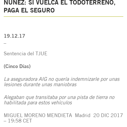
NÚÑEZ: SI VUELCA EL TODOTERRENO,
PAGA EL SEGURO
19.12.17
_
Sentencia del TJUE
(Cinco Días)
La aseguradora AIG no quería indemnizarle por unas
lesiones durante unas maniobras
Alegaban que transitaba por una pista de tierra no
habilitada para estos vehículos
MIGUEL MORENO MENDIETA
Madrid
20 DIC 2017
– 19:58 CET