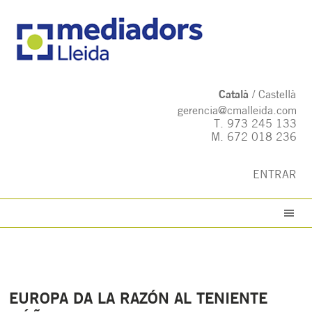
Català
Castellà
gerencia@cmalleida.com
T.
973 245 133
M.
672 018 236
ENTRAR
EUROPA DA LA RAZÓN AL TENIENTE