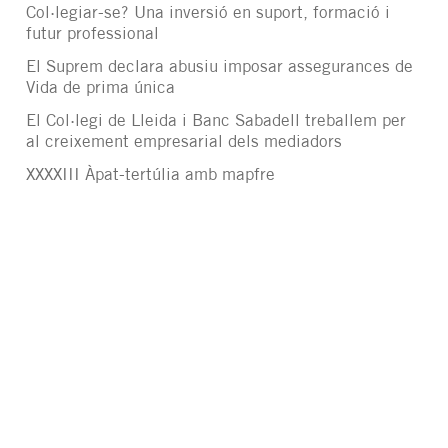
Col·legiar-se? Una inversió en suport, formació i
futur professional
El Suprem declara abusiu imposar assegurances de
Vida de prima única
El Col·legi de Lleida i Banc Sabadell treballem per
al creixement empresarial dels mediadors
XXXXIII Àpat-tertúlia amb mapfre