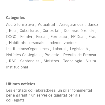
Categories
Acció formativa
Actualitat
Assegurances
Banca
Boe
Cobertures
Curiositat
Declaració renda
DOGC
Estalvi
Fiscal
Formació
FP Dual
Frau
Habilitats personals
Indemnitzacions
Institucions/Organismes
Laboral
Legislació
Notícies Col·legials
Projecte
Reculls de Premsa
RSC
Sentencies
Sinistres
Tecnologia
Visita
institucional
Últimes notícies
Les entitats col·laboradores: un pilar fonamental
per a garantir un servei de qualitat per als
col·legiats