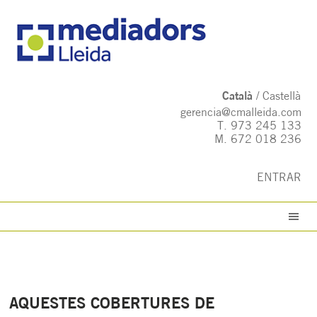
Català
Castellà
gerencia@cmalleida.com
T.
973 245 133
M.
672 018 236
ENTRAR
AQUESTES COBERTURES DE