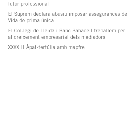
futur professional
El Suprem declara abusiu imposar assegurances de
Vida de prima única
El Col·legi de Lleida i Banc Sabadell treballem per
al creixement empresarial dels mediadors
XXXXIII Àpat-tertúlia amb mapfre