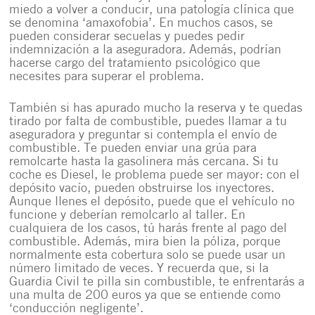
miedo a volver a conducir, una patología clínica que
se denomina ‘amaxofobia’. En muchos casos, se
pueden considerar secuelas y puedes pedir
indemnización a la aseguradora. Además, podrían
hacerse cargo del tratamiento psicológico que
necesites para superar el problema.
También si has apurado mucho la reserva y te quedas
tirado por falta de combustible, puedes llamar a tu
aseguradora y preguntar si contempla el envío de
combustible. Te pueden enviar una grúa para
remolcarte hasta la gasolinera más cercana. Si tu
coche es Diesel, le problema puede ser mayor: con el
depósito vacío, pueden obstruirse los inyectores.
Aunque llenes el depósito, puede que el vehículo no
funcione y deberían remolcarlo al taller. En
cualquiera de los casos, tú harás frente al pago del
combustible. Además, mira bien la póliza, porque
normalmente esta cobertura solo se puede usar un
número limitado de veces. Y recuerda que, si la
Guardia Civil te pilla sin combustible, te enfrentarás a
una multa de 200 euros ya que se entiende como
‘conducción negligente’.