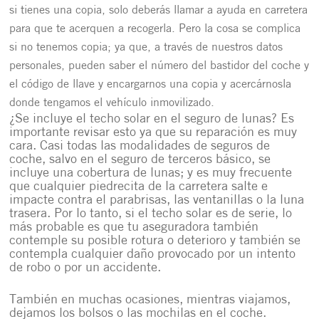
si tienes una copia, solo deberás llamar a ayuda en carretera
para que te acerquen a recogerla. Pero la cosa se complica
si no tenemos copia; ya que, a través de nuestros datos
personales, pueden saber el número del bastidor del coche y
el código de llave y encargarnos una copia y acercárnosla
donde tengamos el vehículo inmovilizado.
¿Se incluye el techo solar en el seguro de lunas? Es
importante revisar esto ya que su reparación es muy
cara. Casi todas las modalidades de seguros de
coche, salvo en el seguro de terceros básico, se
incluye una cobertura de lunas; y es muy frecuente
que cualquier piedrecita de la carretera salte e
impacte contra el parabrisas, las ventanillas o la luna
trasera. Por lo tanto, si el techo solar es de serie, lo
más probable es que tu aseguradora también
contemple su posible rotura o deterioro y también se
contempla cualquier daño provocado por un intento
de robo o por un accidente.
También en muchas ocasiones, mientras viajamos,
dejamos los bolsos o las mochilas en el coche.