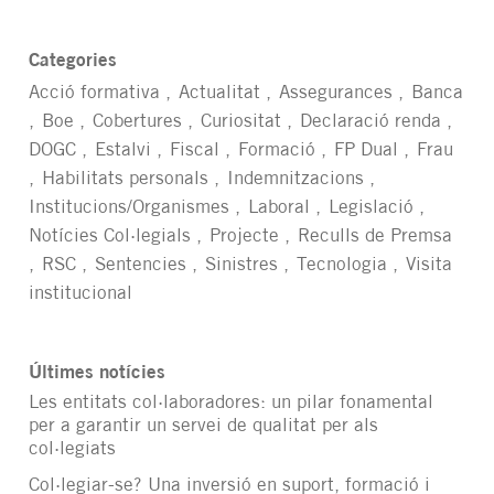
Categories
Acció formativa
Actualitat
Assegurances
Banca
Boe
Cobertures
Curiositat
Declaració renda
DOGC
Estalvi
Fiscal
Formació
FP Dual
Frau
Habilitats personals
Indemnitzacions
Institucions/Organismes
Laboral
Legislació
Notícies Col·legials
Projecte
Reculls de Premsa
RSC
Sentencies
Sinistres
Tecnologia
Visita
institucional
Últimes notícies
Les entitats col·laboradores: un pilar fonamental
per a garantir un servei de qualitat per als
col·legiats
Col·legiar-se? Una inversió en suport, formació i