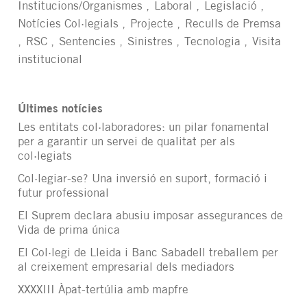
Institucions/Organismes
Laboral
Legislació
Notícies Col·legials
Projecte
Reculls de Premsa
RSC
Sentencies
Sinistres
Tecnologia
Visita
institucional
Últimes notícies
Les entitats col·laboradores: un pilar fonamental
per a garantir un servei de qualitat per als
col·legiats
Col·legiar-se? Una inversió en suport, formació i
futur professional
El Suprem declara abusiu imposar assegurances de
Vida de prima única
El Col·legi de Lleida i Banc Sabadell treballem per
al creixement empresarial dels mediadors
XXXXIII Àpat-tertúlia amb mapfre