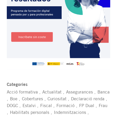
Categories
Acció formativa
Actualitat
Assegurances
Banca
Boe
Cobertures
Curiositat
Declaració renda
DOGC
Estalvi
Fiscal
Formació
FP Dual
Frau
Habilitats personals
Indemnitzacions