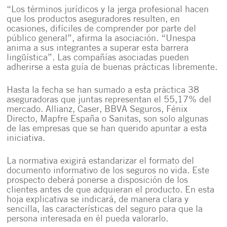
“Los términos jurídicos y la jerga profesional hacen
que los productos aseguradores resulten, en
ocasiones, difíciles de comprender por parte del
público general”, afirma la asociación. “Unespa
anima a sus integrantes a superar esta barrera
lingüística”. Las compañías asociadas pueden
adherirse a esta guía de buenas prácticas libremente.
Hasta la fecha se han sumado a esta práctica 38
aseguradoras que juntas representan el 55,17% del
mercado. Allianz, Caser, BBVA Seguros, Fénix
Directo, Mapfre España o Sanitas, son solo algunas
de las empresas que se han querido apuntar a esta
iniciativa.
La normativa exigirá estandarizar el formato del
documento informativo de los seguros no vida. Este
prospecto deberá ponerse a disposición de los
clientes antes de que adquieran el producto. En esta
hoja explicativa se indicará, de manera clara y
sencilla, las características del seguro para que la
persona interesada en él pueda valorarlo.