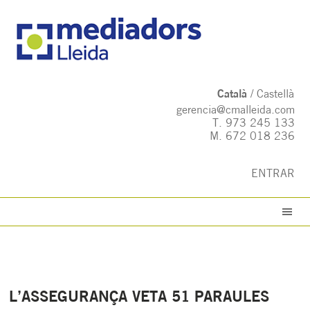
Català
Castellà
gerencia@cmalleida.com
T.
973 245 133
M.
672 018 236
ENTRAR
L’ASSEGURANÇA VETA 51 PARAULES