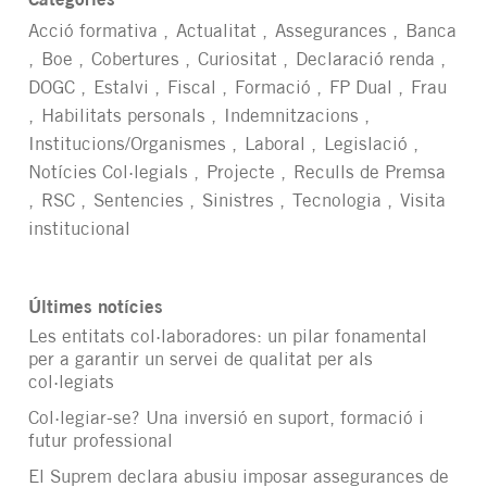
Categories
Acció formativa
Actualitat
Assegurances
Banca
Boe
Cobertures
Curiositat
Declaració renda
DOGC
Estalvi
Fiscal
Formació
FP Dual
Frau
Habilitats personals
Indemnitzacions
Institucions/Organismes
Laboral
Legislació
Notícies Col·legials
Projecte
Reculls de Premsa
RSC
Sentencies
Sinistres
Tecnologia
Visita
institucional
Últimes notícies
Les entitats col·laboradores: un pilar fonamental
per a garantir un servei de qualitat per als
col·legiats
Col·legiar-se? Una inversió en suport, formació i
futur professional
El Suprem declara abusiu imposar assegurances de