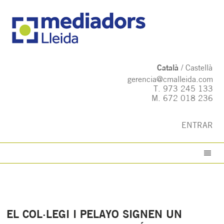
Català
Castellà
gerencia@cmalleida.com
T.
973 245 133
M.
672 018 236
ENTRAR
EL COL·LEGI I PELAYO SIGNEN UN