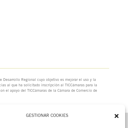
 Desarrollo Regional cuyo objetivo es mejorar el uso y la
ias al que ha solicitado inscripción al TICCámaras para la
 con el apoyo del TICCámaras de la Cámara de Comercio de
GESTIONAR COOKIES
MENÚ