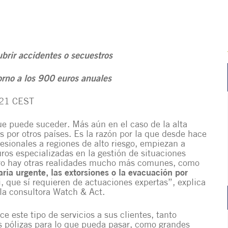
brir accidentes o secuestros
orno a los 900 euros anuales
:21 CEST
que puede suceder. Más aún en el caso de la alta
s por otros países. Es la razón por la que desde hace
sionales a regiones de alto riesgo, empiezan a
ros especializadas en la gestión de situaciones
pero hay otras realidades mucho más comunes, como
aria urgente, las extorsiones o la evacuación por
, que sí requieren de actuaciones expertas”, explica
la consultora
Watch & Act
.
 este tipo de servicios a sus clientes, tanto
s pólizas para lo que pueda pasar, como grandes