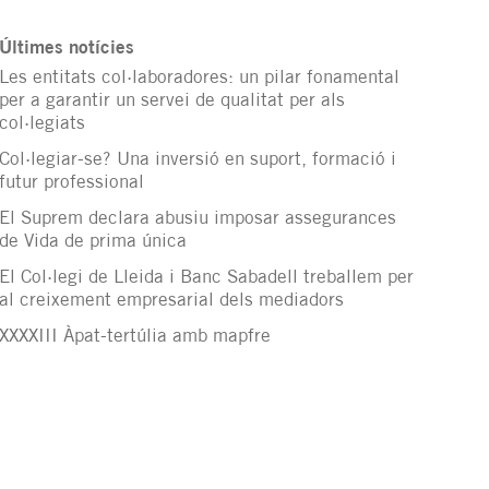
Últimes notícies
Les entitats col·laboradores: un pilar fonamental
per a garantir un servei de qualitat per als
col·legiats
Col·legiar-se? Una inversió en suport, formació i
futur professional
El Suprem declara abusiu imposar assegurances
de Vida de prima única
El Col·legi de Lleida i Banc Sabadell treballem per
al creixement empresarial dels mediadors
XXXXIII Àpat-tertúlia amb mapfre