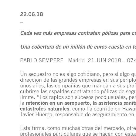
22.06.18
_
Cada vez más empresas contratan pólizas para cu
Una cobertura de un millón de euros cuesta en t
PABLO SEMPERE Madrid
21 JUN 2018 – 07
Un secuestro no es algo cotidiano, pero sí algo 
dirección de las grandes empresas en sus periplo
unos años, las compañías que mandan a sus profe
cubrirse las espaldas contratando pólizas de segu
límite. “Los raptos son sucesos poco usuales, 
la
retención en un aeropuerto, la asistencia sanit
catástrofes naturales
, como ha ocurrido en Hawái
Javier Huergo, responsable de aseguramiento en 
Esta firma, como muchas otras del mercado, ofrece
profesionales particulares que se hacen con esta