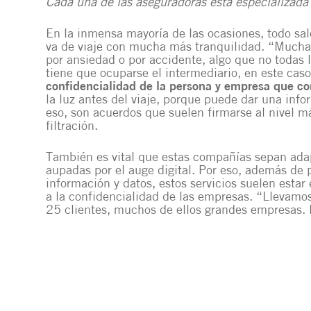
Cada una de las aseguradoras está especializada 
En la inmensa mayoría de las ocasiones, todo sale
va de viaje con mucha más tranquilidad. “Mucha
por ansiedad o por accidente, algo que no todas 
tiene que ocuparse el intermediario, en este caso
confidencialidad de la persona y empresa que con
la luz antes del viaje, porque puede dar una info
eso, son acuerdos que suelen firmarse al nivel má
filtración.
También es vital que estas compañías sepan adap
aupadas por el auge digital. Por eso, además de p
información y datos, estos servicios suelen esta
a la confidencialidad de las empresas. “Llevamo
25 clientes, muchos de ellos grandes empresas.