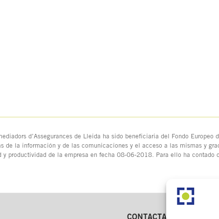
ediadors d’Assegurances de Lleida ha sido beneficiaria del Fondo Europeo de
as de la información y de las comunicaciones y el acceso a las mismas y grac
d y productividad de la empresa en fecha 08-06-2018. Para ello ha contado
CONTACTA