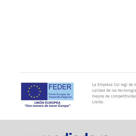
La Empresa Col·legi de m
calidad de las tecnologí
mejora de competitivida
Lleida.