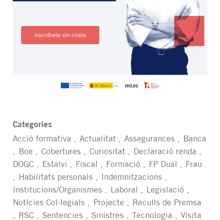
Categories
Acció formativa
Actualitat
Assegurances
Banca
Boe
Cobertures
Curiositat
Declaració renda
DOGC
Estalvi
Fiscal
Formació
FP Dual
Frau
Habilitats personals
Indemnitzacions
Institucions/Organismes
Laboral
Legislació
Notícies Col·legials
Projecte
Reculls de Premsa
RSC
Sentencies
Sinistres
Tecnologia
Visita