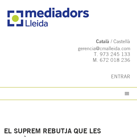
Català
Castellà
gerencia@cmalleida.com
T.
973 245 133
M.
672 018 236
ENTRAR
EL SUPREM REBUTJA QUE LES