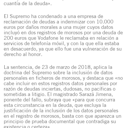
cuantía de la deuda».
El Supremo ha condenado a una empresa de
reclamación de deudas a indemnizar con 10.000
euros por daños morales a una mujer cuyos datos
incluyó en dos registros de morosos por una deuda de
200 euros que Vodafone le reclamaba en relación a
servicios de telefonía móvil, y con la que ella estaba
en desacuerdo, ya que ello fue una vulneración de su
derecho al honor.
La sentencia, de 23 de marzo de 2018, aplica la
doctrina del Supremo sobre la inclusión de datos
personales en ficheros de morosos, y destaca que «no
cabe incluir en estos registros datos personales por
razón de deudas inciertas, dudosas, no pacíficas o
sometidas a litigio. El magistrado Sarazá Jimena,
ponente del fallo, subraya que «para que concurra
esta circunstancia en la deuda, que excluya la
justificación de la inclusión de los datos personales
en el registro de morosos, basta con que aparezca un
principio de prueba documental que contradiga su
existencia o certeza».