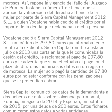
morosos. Así, repone la vigencia del fallo del Juzgado
de Primera Instancia número 1 de Lena, que sí
apreció la vulneración del derecho al honor de la
mujer por parte de Sierra Capital Management 2012
S.L., a quien Vodafone había cedido el crédito por el
importe de la deuda que reclamaba a dicha persona.
Vodafone cedió a Sierra Capital Management 2012
S.L. un crédito de 297,80 euros que afirmaba tener
frente a la excliente. Sierra Capital remitió a ésta en
julio de 2013 una carta en la que le comunicaba la
cesión del crédito, le reclamaba el pago de 297,80
euros y le advertía que si no efectuaba el pago en el
plazo de diez días incluiría sus datos en un registro
de morosos. La mujer solo pagó la cantidad de 97,80
euros por no estar conforme con las penalizaciones
que se le pretendían cobrar.
Sierra Capital comunicó los datos de la demandante a
dos ficheros de datos sobre solvencia patrimonial,
Equifax, en agosto de 2013, y Experian, en octubre
de 2015, por una deuda de 200 euros. Estos ficheros
comunicaron estos datos a varias entidades