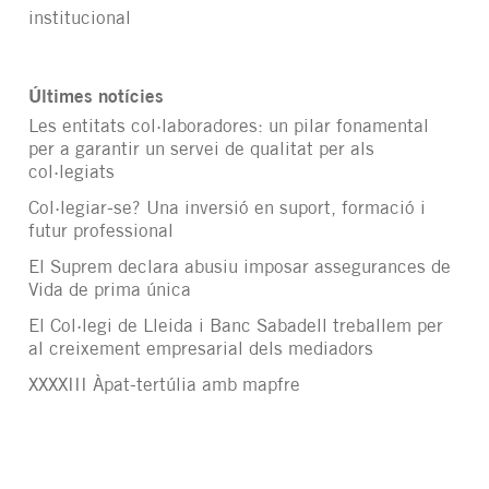
institucional
Últimes notícies
Les entitats col·laboradores: un pilar fonamental
per a garantir un servei de qualitat per als
col·legiats
Col·legiar-se? Una inversió en suport, formació i
futur professional
El Suprem declara abusiu imposar assegurances de
Vida de prima única
El Col·legi de Lleida i Banc Sabadell treballem per
al creixement empresarial dels mediadors
XXXXIII Àpat-tertúlia amb mapfre