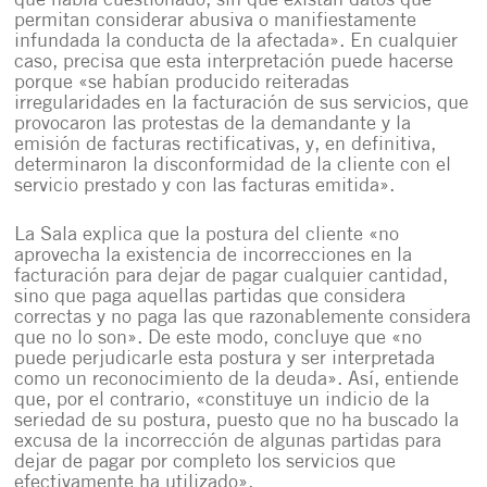
que había cuestionado, sin que existan datos que
permitan considerar abusiva o manifiestamente
infundada la conducta de la afectada». En cualquier
caso, precisa que esta interpretación puede hacerse
porque «se habían producido reiteradas
irregularidades en la facturación de sus servicios, que
provocaron las protestas de la demandante y la
emisión de facturas rectificativas, y, en definitiva,
determinaron la disconformidad de la cliente con el
servicio prestado y con las facturas emitida».
La Sala explica que la postura del cliente «no
aprovecha la existencia de incorrecciones en la
facturación para dejar de pagar cualquier cantidad,
sino que paga aquellas partidas que considera
correctas y no paga las que razonablemente considera
que no lo son». De este modo, concluye que «no
puede perjudicarle esta postura y ser interpretada
como un reconocimiento de la deuda». Así, entiende
que, por el contrario, «constituye un indicio de la
seriedad de su postura, puesto que no ha buscado la
excusa de la incorrección de algunas partidas para
dejar de pagar por completo los servicios que
efectivamente ha utilizado».