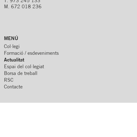
T. 973 245 133
M. 672 018 236
MENÚ
Col·legi
Formació / esdeveniments
Actualitat
Espai del col·legiat
Borsa de treball
RSC
Contacte