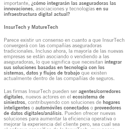
importante,
¿cómo integrarán las aseguradoras las
innovaciones
, asociaciones y tecnologías
en su
infraestructura digital actual?
InsurTech y MatureTech
Parece existir un consenso en cuanto a que InsurTech
convergerá con las compañías aseguradoras
tradicionales. Incluso ahora, la mayoría de las nuevas
empresas se están asociando o vendiendo a las
aseguradoras, lo que significa que necesitan
integrar
sus
soluciones basadas en tecnología
con los
sistemas, datos y flujos de trabajo
que existen
actualmente dentro de las compañías de seguros.
Las firmas InsurTech pueden ser
agentes/corredores
digitales
, nuevos actores en el
ecosistema de
siniestros
, contribuyendo con soluciones de
hogares
inteligentes
o
automóviles conectados
o
proveedores
de datos digitales/análisis
. Pueden ofrecer nuevas
soluciones para aumentar la eficiencia operativa o
mejorar la experiencia del cliente pero, sea cual sea