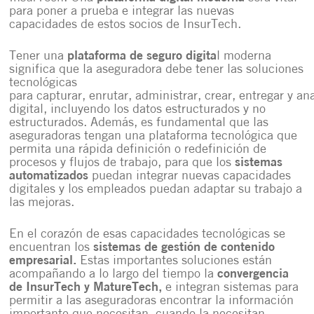
para poner a prueba e integrar las nuevas
capacidades de estos socios de InsurTech.
Tener una
plataforma de seguro digita
l moderna
significa que la aseguradora debe tener las soluciones
tecnológicas
para
capturar
,
enrutar
,
administrar
,
crear
,
entregar
y
ana
digital, incluyendo los datos estructurados y no
estructurados. Además, es fundamental que las
aseguradoras tengan una plataforma tecnológica que
permita una rápida definición o redefinición de
procesos y flujos de trabajo, para que los
sistemas
automatizados
puedan integrar nuevas capacidades
digitales y los empleados puedan adaptar su trabajo a
las mejoras.
En el corazón de esas capacidades tecnológicas se
encuentran los
sistemas de gestión de contenido
empresarial
.
Estas importantes soluciones están
acompañando a lo largo del tiempo la
convergencia
de InsurTech y MatureTech,
e integran sistemas para
permitir a las aseguradoras encontrar la información