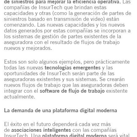
de siniestros
para mejorar la eficiencia operativa.
Las
compañías de InsurTech que brindan estas
capacidades y otras (como la generación de partes de
siniestros basado en transmisión de video) están
comenzando. Las nuevas capacidades y los nuevos
datos generados por estas compañías se incorporan a
los sistemas de gestión de partes existentes de la
aseguradora con el resultado de flujos de trabajo
nuevos y mejorados.
Estos son solo algunos ejemplos, pero prácticamente
todas las nuevas
tecnologías emergentes
y las
oportunidades de InsurTech serán parte de las
aseguradoras existentes y sus sistemas. Se crearán
nuevos flujos de trabajo que las aseguradoras deben
integrar con el
software de flujo de trabajo
existente
actualmente.
La demanda de una plataforma digital moderna
El éxito en el futuro dependerá cada vez más
de
asociaciones inteligentes
con las compañías
InsurTech. Una
plataforma digital moderna
será vital