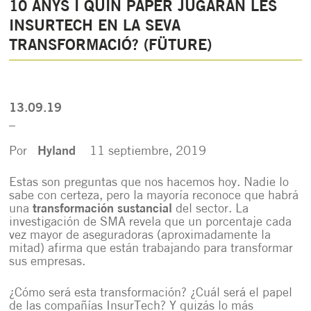
10 ANYS I QUIN PAPER JUGARAN LES
INSURTECH EN LA SEVA
TRANSFORMACIÓ? (FÜTURE)
13.09.19
_
Por
Hyland
11 septiembre, 2019
Estas son preguntas que nos hacemos hoy. Nadie lo
sabe con certeza, pero la mayoría reconoce que habrá
una
transformación sustancial
del sector. La
investigación de SMA revela que un porcentaje cada
vez mayor de aseguradoras (aproximadamente la
mitad) afirma que están trabajando para transformar
sus empresas.
¿Cómo será esta transformación? ¿Cuál será el papel
de las compañías InsurTech? Y quizás lo más