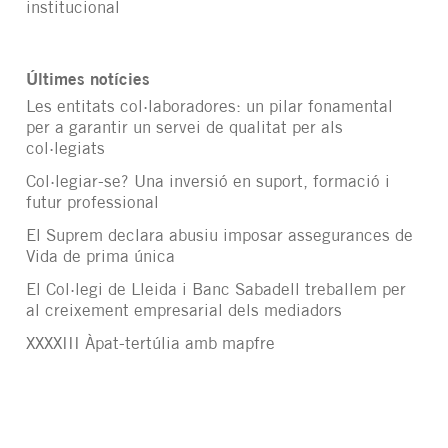
institucional
Últimes notícies
Les entitats col·laboradores: un pilar fonamental
per a garantir un servei de qualitat per als
col·legiats
Col·legiar-se? Una inversió en suport, formació i
futur professional
El Suprem declara abusiu imposar assegurances de
Vida de prima única
El Col·legi de Lleida i Banc Sabadell treballem per
al creixement empresarial dels mediadors
XXXXIII Àpat-tertúlia amb mapfre