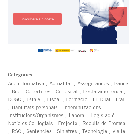
Categories
Acció formativa
Actualitat
Assegurances
Banca
Boe
Cobertures
Curiositat
Declaració renda
DOGC
Estalvi
Fiscal
Formació
FP Dual
Frau
Habilitats personals
Indemnitzacions
Institucions/Organismes
Laboral
Legislació
Notícies Col·legials
Projecte
Reculls de Premsa
RSC
Sentencies
Sinistres
Tecnologia
Visita