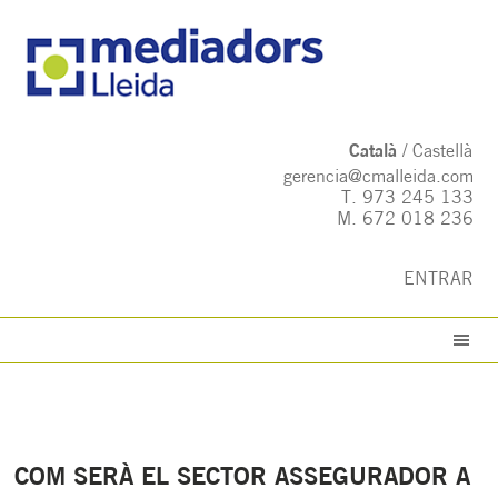
Català
Castellà
gerencia@cmalleida.com
T.
973 245 133
M.
672 018 236
ENTRAR
COM SERÀ EL SECTOR ASSEGURADOR A