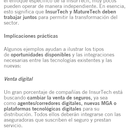
el enfoque específico de la InsurTech, muy pocos
pueden operar de manera independiente. En esencia,
esto significa que
InsurTech y MatureTech deben
trabajar juntos
para permitir la transformación del
sector.
Implicaciones prácticas
Algunos ejemplos ayudan a ilustrar los tipos
de
oportunidades disponibles
y las integraciones
necesarias entre las tecnologías existentes y las
nuevas:
Venta digital
Un gran porcentaje de compañías de InsurTech está
buscando
cambiar la venta de seguros,
ya sea
como
agentes/corredores digitales, nuevas MGA o
plataformas tecnológicas digitales
para su
distribución. Todos ellos deberán integrarse con las
aseguradoras que suscriben el seguro y prestan
servicio.