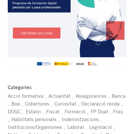
Categories
Acció formativa
Actualitat
Assegurances
Banca
Boe
Cobertures
Curiositat
Declaració renda
DOGC
Estalvi
Fiscal
Formació
FP Dual
Frau
Habilitats personals
Indemnitzacions
Institucions/Organismes
Laboral
Legislació