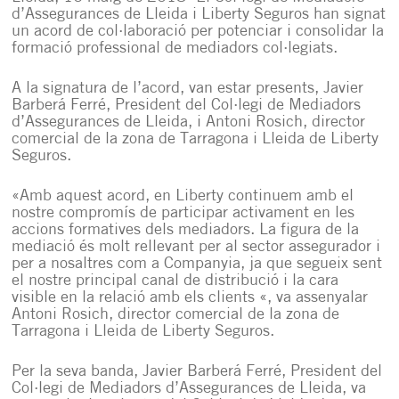
d’Assegurances de Lleida i Liberty Seguros han signat
un acord de col·laboració per potenciar i consolidar la
formació professional de mediadors col·legiats.
A la signatura de l’acord, van estar presents, Javier
Barberá Ferré, President del Col·legi de Mediadors
d’Assegurances de Lleida, i Antoni Rosich, director
comercial de la zona de Tarragona i Lleida de Liberty
Seguros.
«Amb aquest acord, en Liberty continuem amb el
nostre compromís de participar activament en les
accions formatives dels mediadors. La figura de la
mediació és molt rellevant per al sector assegurador i
per a nosaltres com a Companyia, ja que segueix sent
el nostre principal canal de distribució i la cara
visible en la relació amb els clients «, va assenyalar
Antoni Rosich, director comercial de la zona de
Tarragona i Lleida de Liberty Seguros.
Per la seva banda, Javier Barberá Ferré, President del
Col·legi de Mediadors d’Assegurances de Lleida, va