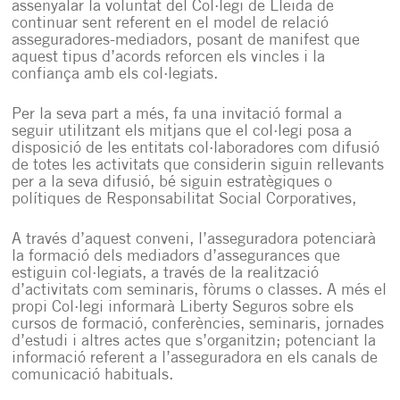
assenyalar la voluntat del Col·legi de Lleida de
continuar sent referent en el model de relació
asseguradores-mediadors, posant de manifest que
aquest tipus d’acords reforcen els vincles i la
confiança amb els col·legiats.
Per la seva part a més, fa una invitació formal a
seguir utilitzant els mitjans que el col·legi posa a
disposició de les entitats col·laboradores com difusió
de totes les activitats que considerin siguin rellevants
per a la seva difusió, bé siguin estratègiques o
polítiques de Responsabilitat Social Corporatives,
A través d’aquest conveni, l’asseguradora potenciarà
la formació dels mediadors d’assegurances que
estiguin col·legiats, a través de la realització
d’activitats com seminaris, fòrums o classes. A més el
propi Col·legi informarà Liberty Seguros sobre els
cursos de formació, conferències, seminaris, jornades
d’estudi i altres actes que s’organitzin; potenciant la
informació referent a l’asseguradora en els canals de
comunicació habituals.