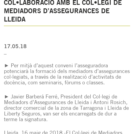
COL•LABORACIÓ AMB EL COL•LEGI DE
MEDIADORS D’ASSEGURANCES DE
LLEIDA
17.05.18
_
► Per mitjà d’aquest conveni l’asseguradora
potenciarà la formació dels mediadors d’assegurances
col·legiats, a través de la realització d’activitats de
docència, com seminaris, fòrums o classes.
► Javier Barberá Ferré, President del Col·legi de
Mediadors d’Assegurances de Lleida i Antoni Rosich,
director comercial de la zona de Tarragona i Lleida de
Liberty Seguros, van ser els encarregats de dur a
terme la signatura.
Lleida, 16 maig de 2018 -El Col·legi de Mediadors