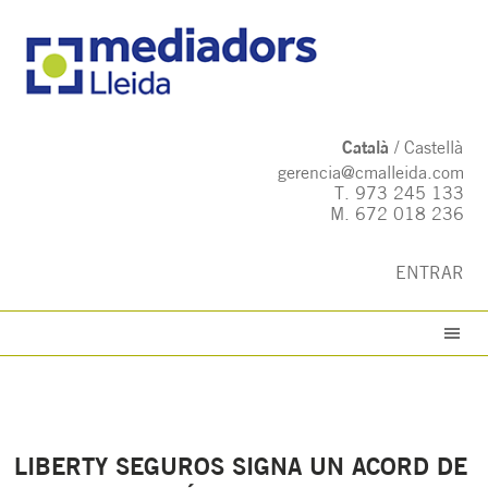
Català
Castellà
gerencia@cmalleida.com
T.
973 245 133
M.
672 018 236
ENTRAR
LIBERTY SEGUROS SIGNA UN ACORD DE