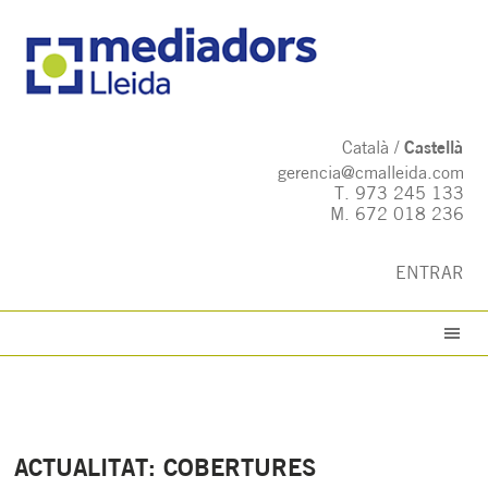
Català
Castellà
gerencia@cmalleida.com
T.
973 245 133
M.
672 018 236
ENTRAR
ACTUALITAT: COBERTURES