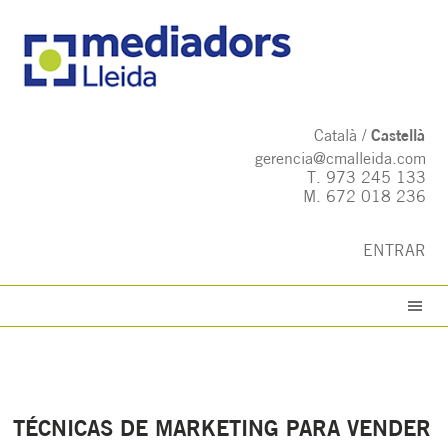
Català
Castellà
gerencia@cmalleida.com
T.
973 245 133
M.
672 018 236
ENTRAR
TÉCNICAS DE MARKETING PARA VENDER