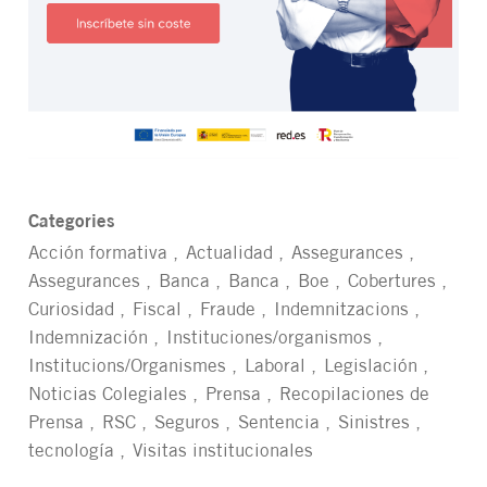
Categories
Acción formativa
Actualidad
Assegurances
Assegurances
Banca
Banca
Boe
Cobertures
Curiosidad
Fiscal
Fraude
Indemnitzacions
Indemnización
Instituciones/organismos
Institucions/Organismes
Laboral
Legislación
Noticias Colegiales
Prensa
Recopilaciones de
Prensa
RSC
Seguros
Sentencia
Sinistres
tecnología
Visitas institucionales