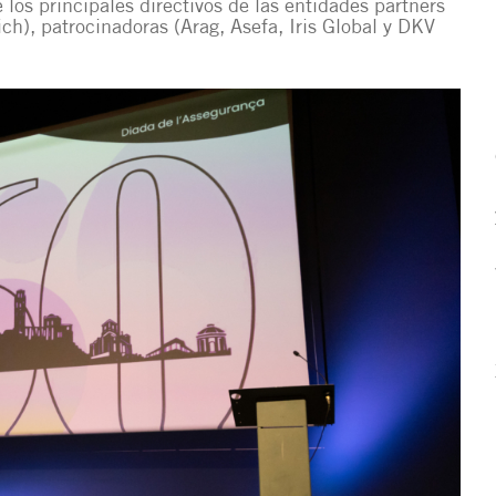
los principales directivos de las entidades partners
ich), patrocinadoras (Arag, Asefa, Iris Global y DKV