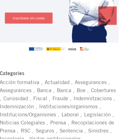
Categories
Acción formativa
Actualidad
Assegurances
Assegurances
Banca
Banca
Boe
Cobertures
Curiosidad
Fiscal
Fraude
Indemnitzacions
Indemnización
Instituciones/organismos
Institucions/Organismes
Laboral
Legislación
Noticias Colegiales
Prensa
Recopilaciones de
Prensa
RSC
Seguros
Sentencia
Sinistres