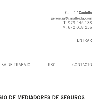
Català
Castellà
gerencia@cmalleida.com
T.
973 245 133
M.
672 018 236
ENTRAR
LSA DE TRABAJO
RSC
CONTACTO
EGIO DE MEDIADORES DE SEGUROS