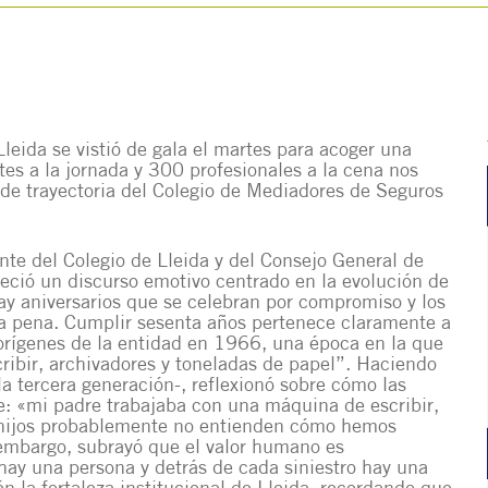
leida se vistió de gala el martes para acoger una
tes a la jornada y 300 profesionales a la cena nos
e trayectoria del Colegio de Mediadores de Seguros
nte del Colegio de Lleida y del Consejo General de
eció un discurso emotivo centrado en la evolución de
y aniversarios que se celebran por compromiso y los
a pena. Cumplir sesenta años pertenece claramente a
 orígenes de la entidad en 1966, una época en la que
ribir, archivadores y toneladas de papel”. Haciendo
la tercera generación-, reflexionó sobre cómo las
: «mi padre trabajaba con una máquina de escribir,
mis hijos probablemente no entienden cómo hemos
in embargo, subrayó que el valor humano es
hay una persona y detrás de cada siniestro hay una