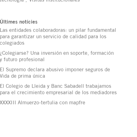
tecnología
Visitas institucionales
Últimes notícies
Las entidades colaboradoras: un pilar fundamental
para garantizar un servicio de calidad para los
colegiados
¿Colegiarse? Una inversión en soporte, formación
y futuro profesional
El Supremo declara abusivo imponer seguros de
Vida de prima única
El Colegio de Lleida y Banc Sabadell trabajamos
para el crecimiento empresarial de los mediadores
XXXXIII Almuerzo-tertulia con mapfre