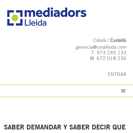
Català
Castellà
gerencia@cmalleida.com
T.
973 245 133
M.
672 018 236
ENTRAR
SABER DEMANDAR Y SABER DECIR QUE