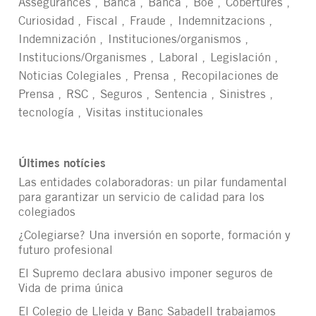
Assegurances
Banca
Banca
Boe
Cobertures
Curiosidad
Fiscal
Fraude
Indemnitzacions
Indemnización
Instituciones/organismos
Institucions/Organismes
Laboral
Legislación
Noticias Colegiales
Prensa
Recopilaciones de
Prensa
RSC
Seguros
Sentencia
Sinistres
tecnología
Visitas institucionales
Últimes notícies
Las entidades colaboradoras: un pilar fundamental
para garantizar un servicio de calidad para los
colegiados
¿Colegiarse? Una inversión en soporte, formación y
futuro profesional
El Supremo declara abusivo imponer seguros de
Vida de prima única
El Colegio de Lleida y Banc Sabadell trabajamos