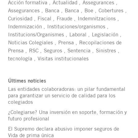
Acción formativa
Actualidad
Assegurances
Assegurances
Banca
Banca
Boe
Cobertures
Curiosidad
Fiscal
Fraude
Indemnitzacions
Indemnización
Instituciones/organismos
Institucions/Organismes
Laboral
Legislación
Noticias Colegiales
Prensa
Recopilaciones de
Prensa
RSC
Seguros
Sentencia
Sinistres
tecnología
Visitas institucionales
Últimes notícies
Las entidades colaboradoras: un pilar fundamental
para garantizar un servicio de calidad para los
colegiados
¿Colegiarse? Una inversión en soporte, formación y
futuro profesional
El Supremo declara abusivo imponer seguros de
Vida de prima única