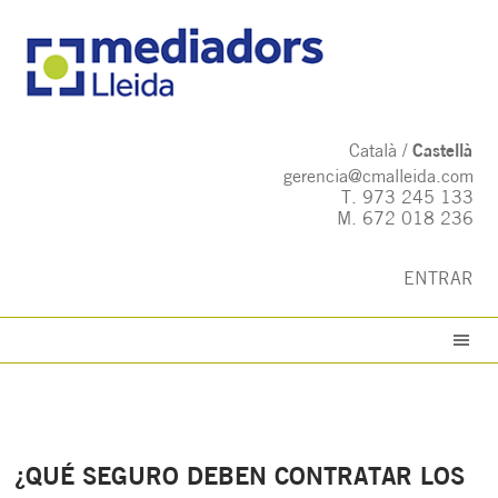
Català
Castellà
gerencia@cmalleida.com
T.
973 245 133
M.
672 018 236
ENTRAR
¿QUÉ SEGURO DEBEN CONTRATAR LOS