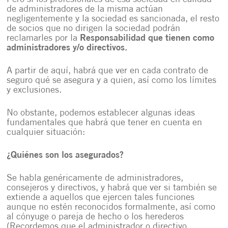
de administradores de la misma actúan
negligentemente y la sociedad es sancionada, el resto
de socios que no dirigen la sociedad podrán
reclamarles por la
Responsabilidad que tienen como
administradores y/o directivos.
A partir de aquí, habrá que ver en cada contrato de
seguro qué se asegura y a quien, así como los límites
y exclusiones.
No obstante, podemos establecer algunas ideas
fundamentales que habrá que tener en cuenta en
cualquier situación:
¿Quiénes son los asegurados?
Se habla genéricamente de administradores,
consejeros y directivos, y habrá que ver si también se
extiende a aquellos que ejercen tales funciones
aunque no estén reconocidos formalmente, así como
al cónyuge o pareja de hecho o los herederos
(Recordemos que el administrador o directivo