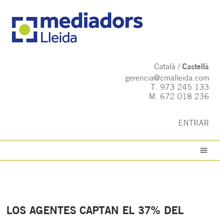
Català
Castellà
gerencia@cmalleida.com
T.
973 245 133
M.
672 018 236
ENTRAR
LOS AGENTES CAPTAN EL 37% DEL