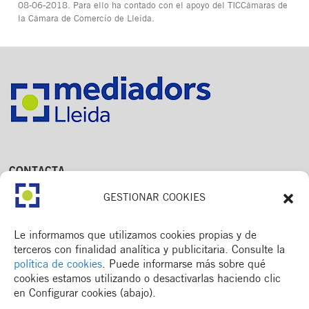
08-06-2018. Para ello ha contado con el apoyo del TICCámaras de
la Cámara de Comercio de Lleida.
CONTACTA
Av. Dr. Fleming, 15,
GESTIONAR COOKIES
2n. 1a
25006 Lleida
T. 973 245 133
Le informamos que utilizamos cookies propias y de
M. 672 018 236
terceros con finalidad analítica y publicitaria. Consulte la
política de cookies
. Puede informarse más sobre qué
cookies estamos utilizando o desactivarlas haciendo clic
en Configurar cookies (abajo).