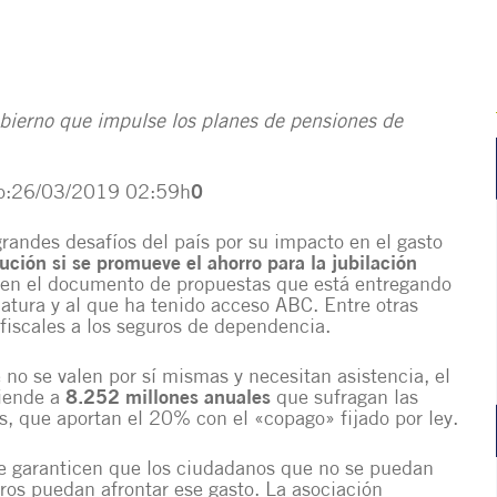
bierno que impulse los planes de pensiones de
do:26/03/2019 02:59h
0
grandes desafíos del país por su impacto en el gasto
ución si se promueve el ahorro para la jubilación
 en el documento de propuestas que está entregando
slatura y al que ha tenido acceso ABC. Entre otras
fiscales a los seguros de dependencia.
no se valen por sí mismas y necesitan asistencia, el
ciende a
8.252 millones anuales
que sufragan las
as, que
aportan el 20% con el «copago» fijado por ley
.
ue garanticen que los ciudadanos que no se puedan
eros puedan afrontar ese gasto. La asociación