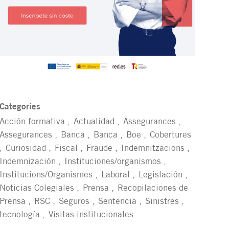
Categories
Acción formativa
Actualidad
Assegurances
Assegurances
Banca
Banca
Boe
Cobertures
Curiosidad
Fiscal
Fraude
Indemnitzacions
Indemnización
Instituciones/organismos
Institucions/Organismes
Laboral
Legislación
Noticias Colegiales
Prensa
Recopilaciones de
Prensa
RSC
Seguros
Sentencia
Sinistres
tecnología
Visitas institucionales