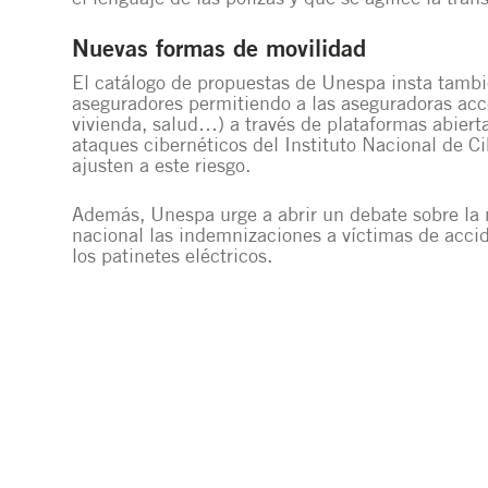
Nuevas formas de movilidad
El catálogo de propuestas de Unespa insta también
aseguradores permitiendo a las aseguradoras acce
vivienda, salud…) a través de plataformas abierta
ataques cibernéticos del Instituto Nacional de Ci
ajusten a este riesgo.
Además, Unespa urge a abrir un debate sobre la 
nacional las indemnizaciones a víctimas de acci
los patinetes eléctricos.