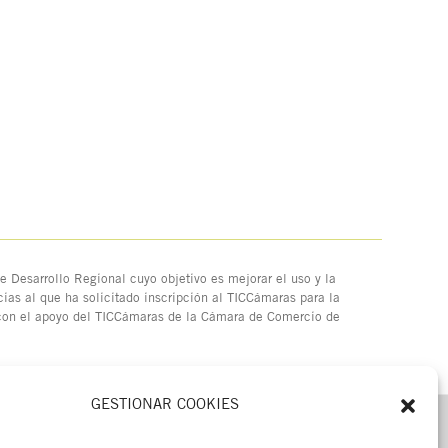
 Desarrollo Regional cuyo objetivo es mejorar el uso y la
ias al que ha solicitado inscripción al TICCámaras para la
 con el apoyo del TICCámaras de la Cámara de Comercio de
GESTIONAR COOKIES
MENÚ