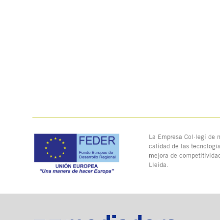
La Empresa Col·legi de m
calidad de las tecnologí
mejora de competitivida
Lleida.