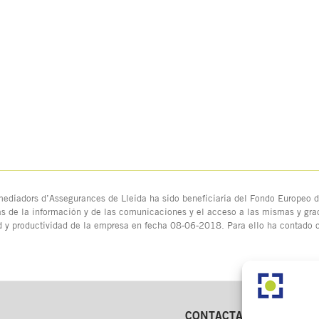
ediadors d’Assegurances de Lleida ha sido beneficiaria del Fondo Europeo de
as de la información y de las comunicaciones y el acceso a las mismas y grac
d y productividad de la empresa en fecha 08-06-2018. Para ello ha contado
CONTACTA