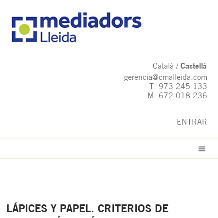
Català
Castellà
gerencia@cmalleida.com
T.
973 245 133
M.
672 018 236
ENTRAR
LÁPICES Y PAPEL. CRITERIOS DE