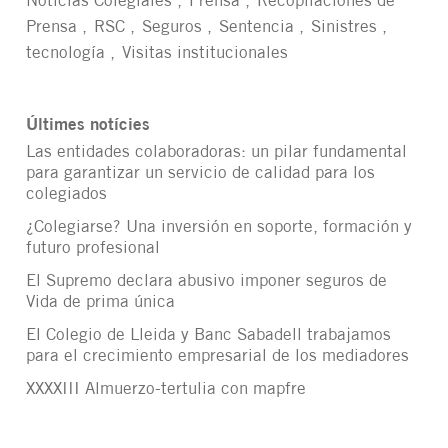
Noticias Colegiales
Prensa
Recopilaciones de
Prensa
RSC
Seguros
Sentencia
Sinistres
tecnología
Visitas institucionales
Últimes notícies
Las entidades colaboradoras: un pilar fundamental
para garantizar un servicio de calidad para los
colegiados
¿Colegiarse? Una inversión en soporte, formación y
futuro profesional
El Supremo declara abusivo imponer seguros de
Vida de prima única
El Colegio de Lleida y Banc Sabadell trabajamos
para el crecimiento empresarial de los mediadores
XXXXIII Almuerzo-tertulia con mapfre