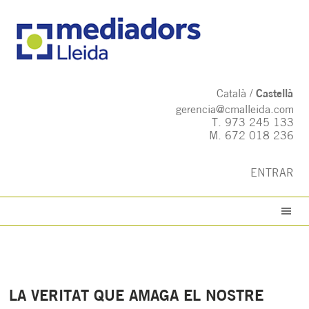
Català
Castellà
gerencia@cmalleida.com
T.
973 245 133
M.
672 018 236
ENTRAR
LA VERITAT QUE AMAGA EL NOSTRE