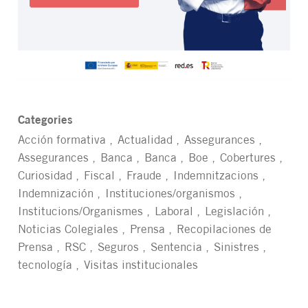
Categories
Acción formativa
Actualidad
Assegurances
Assegurances
Banca
Banca
Boe
Cobertures
Curiosidad
Fiscal
Fraude
Indemnitzacions
Indemnización
Instituciones/organismos
Institucions/Organismes
Laboral
Legislación
Noticias Colegiales
Prensa
Recopilaciones de
Prensa
RSC
Seguros
Sentencia
Sinistres
tecnología
Visitas institucionales