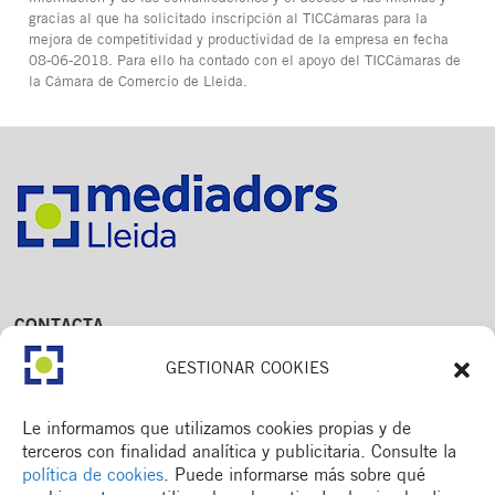
gracias al que ha solicitado inscripción al TICCámaras para la
mejora de competitividad y productividad de la empresa en fecha
08-06-2018. Para ello ha contado con el apoyo del TICCámaras de
la Cámara de Comercio de Lleida.
CONTACTA
Av. Dr. Fleming, 15,
GESTIONAR COOKIES
2n. 1a
25006 Lleida
T. 973 245 133
Le informamos que utilizamos cookies propias y de
M. 672 018 236
terceros con finalidad analítica y publicitaria. Consulte la
política de cookies
. Puede informarse más sobre qué