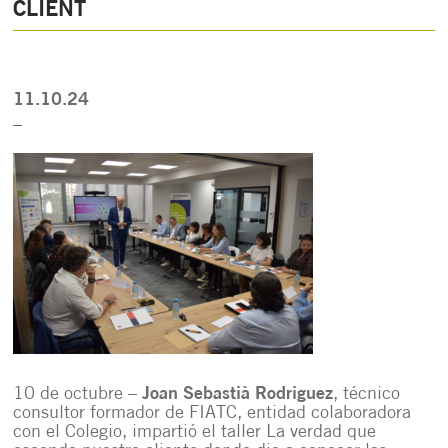
CLIENT
11.10.24
_
10 de octubre –
Joan Sebastià Rodriguez
, técnico
consultor formador de FIATC, entidad colaboradora
con el Colegio, impartió el taller La verdad que