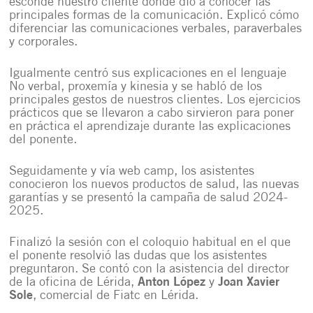
esconde nuestro cliente donde dio a conocer las
principales formas de la comunicación. Explicó cómo
diferenciar las comunicaciones verbales, paraverbales
y corporales.
Igualmente centró sus explicaciones en el lenguaje
No verbal, proxemía y kinesia y se habló de los
principales gestos de nuestros clientes. Los ejercicios
prácticos que se llevaron a cabo sirvieron para poner
en práctica el aprendizaje durante las explicaciones
del ponente.
Seguidamente y vía web camp, los asistentes
conocieron los nuevos productos de salud, las nuevas
garantías y se presentó la campaña de salud 2024-
2025.
Finalizó la sesión con el coloquio habitual en el que
el ponente resolvió las dudas que los asistentes
preguntaron. Se contó con la asistencia del director
de la oficina de Lérida,
Anton López
y
Joan Xavier
Sole
, comercial de Fiatc en Lérida.