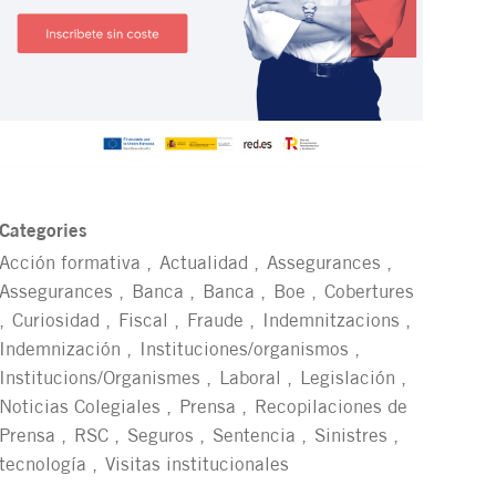
Categories
Acción formativa
Actualidad
Assegurances
Assegurances
Banca
Banca
Boe
Cobertures
Curiosidad
Fiscal
Fraude
Indemnitzacions
Indemnización
Instituciones/organismos
Institucions/Organismes
Laboral
Legislación
Noticias Colegiales
Prensa
Recopilaciones de
Prensa
RSC
Seguros
Sentencia
Sinistres
tecnología
Visitas institucionales