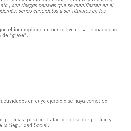
etos, allanamiento informático, contra la Hacienda
etc., son riesgos penales que se manifiestan en el
además, serios candidatos a ser titulares en los
a que el incumplimiento normativo es sancionado con
n de “grave”:
s actividades en cuyo ejercicio se haya cometido,
 públicas, para contratar con el sector público y
e la Seguridad Social.