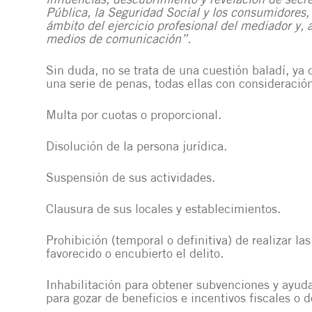
influencias, descubrimiento y revelación de secr
Pública, la Seguridad Social y los consumidores, 
ámbito del ejercicio profesional del mediador y, 
medios de comunicación”.
Sin duda, no se trata de una cuestión baladí, y
una serie de penas, todas ellas con consideració
Multa por cuotas o proporcional.
Disolución de la persona jurídica.
Suspensión de sus actividades.
Clausura de sus locales y establecimientos.
Prohibición (temporal o definitiva) de realizar la
favorecido o encubierto el delito.
Inhabilitación para obtener subvenciones y ayudas
para gozar de beneficios e incentivos fiscales o d