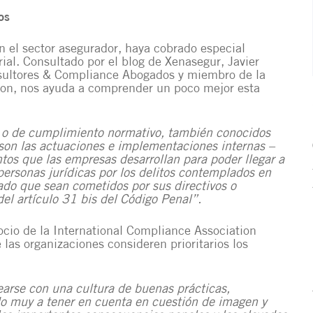
os
n el sector asegurador, haya cobrado especial
al. Consultado por el blog de Xenasegur, Javier
sultores & Compliance Abogados
y miembro de la
ion
, nos ayuda a comprender un poco mejor esta
 o de cumplimiento normativo, también conocidos
n las actuaciones e implementaciones internas –
tos que las empresas desarrollan para poder llegar a
personas jurídicas por los delitos contemplados en
ado que sean cometidos por sus directivos o
del artículo 31 bis del
Código Penal
”.
ocio de la
International Compliance Association
 las organizaciones consideren prioritarios los
earse con una cultura de buenas prácticas,
ido muy a tener en cuenta en cuestión de imagen y