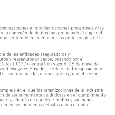
organizaciones a impulsar acciones preventivas y las
y la comisión de delitos han propiciado el auge del
be ser tenido en cuenta por los profesionales de la
cia de las entidades aseguradoras y
ros y reaseguros privados
, pasando por el
 Datos (RGPD)
–entrará en vigor el 25 de mayo de
s y Reaseguros Privados
–fruto de la transposición a
DD
–, son muchas
las normas que regulan el sector
omplejo en el que las organizaciones de la industria
 han de ser sumamente cuidadosas en el cumplimiento
hacerlo, además de conllevar multas y sanciones
nsecuencias no menos nefastas como el daño