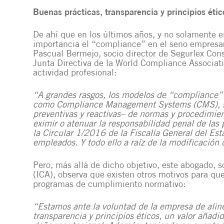
Buenas prácticas, transparencia y principios étic
De ahí que en los últimos años, y no solamente e
importancia el “compliance” en el seno empresari
Pascual Bermejo, socio director de
Segurlex Con
Junta Directiva de la
World Compliance Associat
actividad profesional:
“A grandes rasgos, los modelos de “compliance”
como Compliance Management Systems (CMS), so
preventivas y reactivas– de normas y procedimien
eximir o atenuar la responsabilidad penal de las 
la
Circular 1/2016
de la Fiscalía General del Est
empleados. Y todo ello a raíz de la modificación 
Pero, más allá de dicho objetivo, este abogado, s
(ICA)
, observa que existen otros motivos para que
programas de cumplimiento normativo:
“Estamos ante la voluntad de la empresa de alin
transparencia y principios éticos, un valor añad