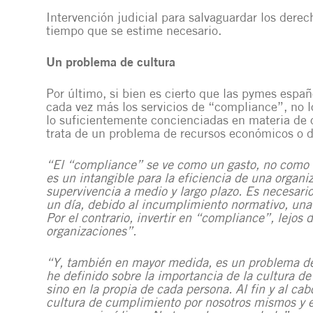
Intervención judicial para salvaguardar los derec
tiempo que se estime necesario.
Un problema de cultura
Por último, si bien es cierto que las pymes españo
cada vez más los servicios de “compliance”, no 
lo suficientemente concienciadas en materia de 
trata de un problema de recursos económicos o d
“El “compliance” se ve como un gasto, no como 
es un intangible para la eficiencia de una organi
supervivencia a medio y largo plazo. Es necesario
un día, debido al incumplimiento normativo, un
Por el contrario, invertir en “compliance”, lejos 
organizaciones”.
“Y, también en mayor medida, es un problema de 
he definido sobre la importancia de la cultura d
sino en la propia de cada persona. Al fin y al c
cultura de cumplimiento por nosotros mismos y el