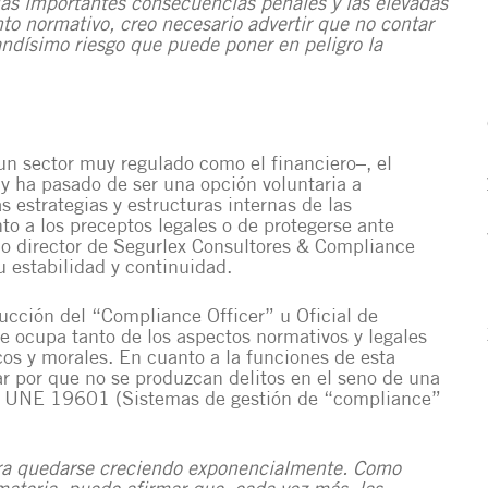
as importantes consecuencias penales y las elevadas
o normativo, creo necesario advertir que no contar
dísimo riesgo que puede poner en peligro la
un sector muy regulado como el financiero–, el
 ha pasado de ser una opción voluntaria a
as estrategias y estructuras internas de las
to a los preceptos legales o de protegerse ante
io director de Segurlex Consultores & Compliance
 estabilidad y continuidad.
ucción del “Compliance Officer” u Oficial de
e ocupa tanto de los aspectos normativos y legales
os y morales. En cuanto a la funciones de esta
lar por que no se produzcan delitos en el seno de una
la UNE 19601 (Sistemas de gestión de “compliance”
ara quedarse creciendo exponencialmente. Como