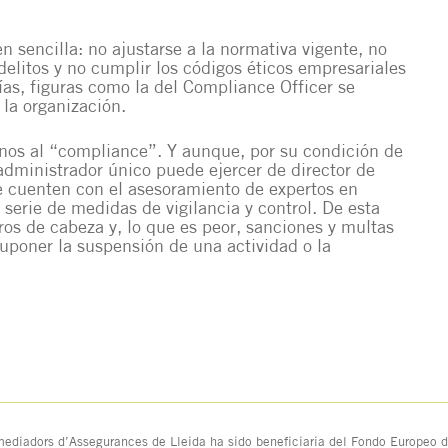
en sencilla: no ajustarse a la normativa vigente, no
elitos y no cumplir los códigos éticos empresariales
as, figuras como la del Compliance Officer se
la organización.
nos al “compliance”. Y aunque, por su condición de
administrador único puede ejercer de director de
 cuenten con el asesoramiento de expertos en
erie de medidas de vigilancia y control. De esta
ros de cabeza y, lo que es peor, sanciones y multas
poner la suspensión de una actividad o la
ediadors d’Assegurances de Lleida ha sido beneficiaria del Fondo Europeo de