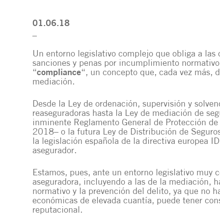
01.06.18
_
Un entorno legislativo complejo que obliga a las 
sanciones y penas por incumplimiento normativo 
“
compliance
“, un concepto que, cada vez más, de
mediación.
Desde la
Ley de ordenación, supervisión y solven
reaseguradoras
hasta la
Ley de mediación de segu
inminente
Reglamento General de Protección de
2018– o la futura
Ley de Distribución de Seguro
la legislación española de la
directiva europea I
asegurador
.
Estamos, pues, ante un entorno legislativo muy c
aseguradora, incluyendo a las de la mediación,
normativo y la prevención del delito, ya que no 
económicas de elevada cuantía, puede tener co
reputacional.