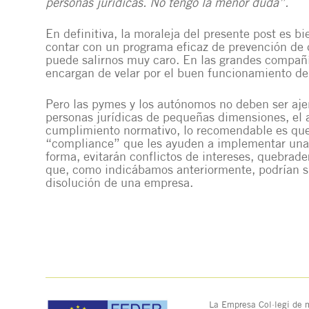
personas jurídicas. No tengo la menor duda”.
En definitiva, la moraleja del presente post es bi
contar con un programa eficaz de prevención de d
puede salirnos muy caro. En las grandes compañí
encargan de velar por el buen funcionamiento de 
Pero las pymes y los autónomos no deben ser aje
personas jurídicas de pequeñas dimensiones, el 
cumplimiento normativo, lo recomendable es que
“compliance” que les ayuden a implementar una s
forma, evitarán conflictos de intereses, quebrade
que, como indicábamos anteriormente, podrían su
disolución de una empresa.
La Empresa Col·legi de m