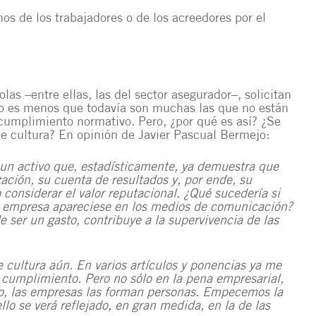
hos de los trabajadores o de los acreedores por el
las –entre ellas, las del sector asegurador–, solicitan
lo es menos que todavía son muchas las que no están
cumplimiento normativo. Pero, ¿por qué es así? ¿Se
e cultura? En opinión de Javier Pascual Bermejo:
un activo que, estadísticamente, ya demuestra que
zación, su cuenta de resultados y, por ende, su
 considerar el valor reputacional. ¿Qué sucedería si
a empresa apareciese en los medios de comunicación?
de ser un gasto, contribuye a la supervivencia de las
cultura aún. En varios artículos y ponencias ya me
e cumplimiento. Pero no sólo en la pena empresarial,
abo, las empresas las forman personas. Empecemos la
lo se verá reflejado, en gran medida, en la de las