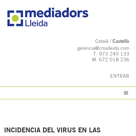
Català
Castellà
gerencia@cmalleida.com
T.
973 245 133
M.
672 018 236
ENTRAR
INCIDENCIA DEL VIRUS EN LAS