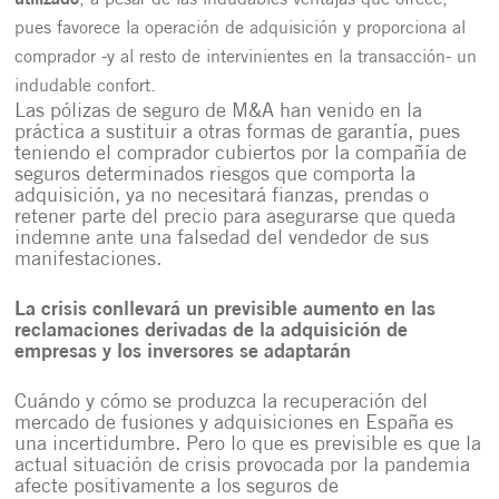
utilizado
, a pesar de las indudables ventajas que ofrece,
pues favorece la operación de adquisición y proporciona al
comprador -y al resto de intervinientes en la transacción- un
indudable confort.
Las pólizas de seguro de M&A han venido en la
práctica a sustituir a otras formas de garantía, pues
teniendo el comprador cubiertos por la compañía de
seguros determinados riesgos que comporta la
adquisición, ya no necesitará fianzas, prendas o
retener parte del precio para asegurarse que queda
indemne ante una falsedad del vendedor de sus
manifestaciones.
La crisis conllevará un previsible aumento en las
reclamaciones derivadas de la adquisición de
empresas y los inversores se adaptarán
Cuándo y cómo se produzca la recuperación del
mercado de fusiones y adquisiciones en España es
una incertidumbre. Pero lo que es previsible es que la
actual situación de crisis provocada por la pandemia
afecte positivamente a los seguros de