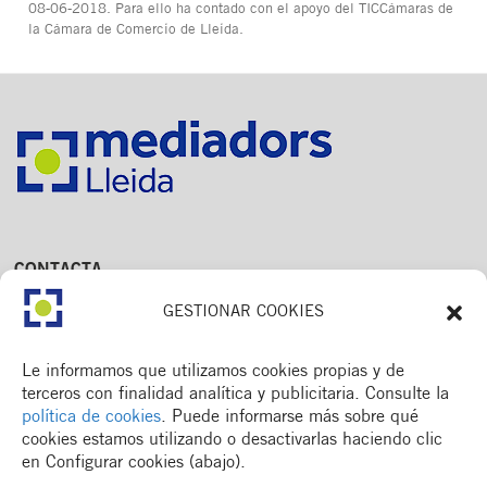
08-06-2018. Para ello ha contado con el apoyo del TICCámaras de
la Cámara de Comercio de Lleida.
CONTACTA
Av. Dr. Fleming, 15,
GESTIONAR COOKIES
2n. 1a
25006 Lleida
T. 973 245 133
Le informamos que utilizamos cookies propias y de
M. 672 018 236
terceros con finalidad analítica y publicitaria. Consulte la
política de cookies
. Puede informarse más sobre qué
cookies estamos utilizando o desactivarlas haciendo clic
en Configurar cookies (abajo).