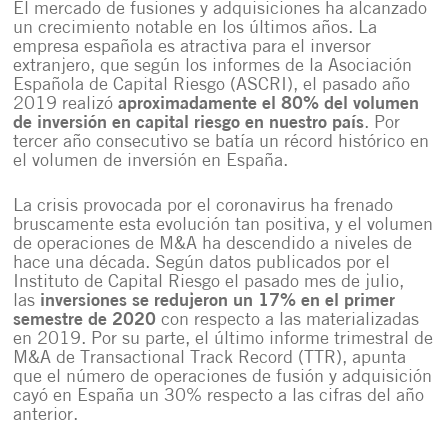
El mercado de fusiones y adquisiciones ha alcanzado
un crecimiento notable en los últimos años. La
empresa española es atractiva para el inversor
extranjero, que según los informes de la Asociación
Española de Capital Riesgo (ASCRI), el pasado año
2019 realizó
aproximadamente el 80% del volumen
de inversión en capital riesgo en nuestro país
. Por
tercer año consecutivo se batía un récord histórico en
el volumen de inversión en España.
La crisis provocada por el coronavirus ha frenado
bruscamente esta evolución tan positiva, y el volumen
de operaciones de M&A ha descendido a niveles de
hace una década. Según datos publicados por el
Instituto de Capital Riesgo el pasado mes de julio,
las
inversiones se redujeron un 17% en el primer
semestre de 2020
con respecto a las materializadas
en 2019. Por su parte, el último informe trimestral de
M&A de Transactional Track Record (TTR), apunta
que el número de operaciones de fusión y adquisición
cayó en España un 30% respecto a las cifras del año
anterior.