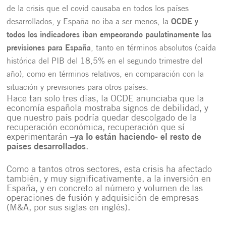
de la crisis que el covid causaba en todos los países
desarrollados, y España no iba a ser menos, la
OCDE y
todos los indicadores iban empeorando paulatinamente las
previsiones para España
, tanto en términos absolutos (
caída
histórica del PIB del 18,5% en el segundo trimestre del
año
), como en términos relativos, en comparación con la
situación y previsiones para otros países.
Hace tan solo tres días, la OCDE anunciaba que la
economía española mostraba signos de debilidad, y
que nuestro país podría quedar descolgado de la
recuperación económica, recuperación que sí
experimentarán –
ya lo están haciendo- el resto de
países desarrollados
.
Como a tantos otros sectores, esta crisis ha afectado
también, y muy significativamente, a la inversión en
España, y en concreto al número y volumen de las
operaciones de fusión y adquisición de empresas
(M&A, por sus siglas en inglés).