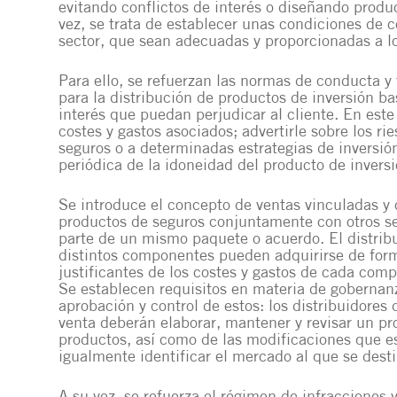
evitando conflictos de interés o diseñando prod
vez, se trata de establecer unas condiciones de 
sector, que sean adecuadas y proporcionadas a los
Para ello, se refuerzan las normas de conducta y 
para la distribución de productos de inversión ba
interés que puedan perjudicar al cliente. En este
costes y gastos asociados; advertirle sobre los r
seguros o a determinadas estrategias de inversió
periódica de la idoneidad del producto de invers
Se introduce el concepto de ventas vinculadas y 
productos de seguros conjuntamente con otros se
parte de un mismo paquete o acuerdo. El distribu
distintos componentes pueden adquirirse de form
justificantes de los costes y gastos de cada com
Se establecen requisitos en materia de gobernanz
aprobación y control de estos: los distribuidore
venta deberán elaborar, mantener y revisar un p
productos, así como de las modificaciones que e
igualmente identificar el mercado al que se desti