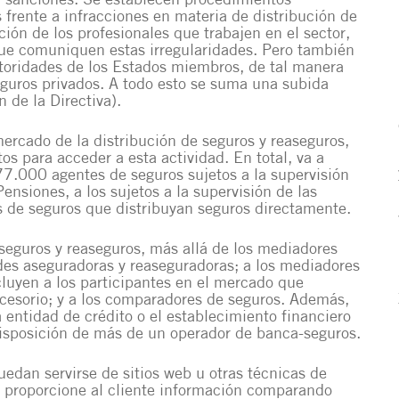
 y sanciones. Se establecen procedimientos
 frente a infracciones en materia de distribución de
ión de los profesionales que trabajen en el sector,
 que comuniquen estas irregularidades. Pero también
utoridades de los Estados miembros, de tal manera
eguros privados. A todo esto se suma una subida
 de la Directiva).
mercado de la distribución de seguros y reaseguros,
itos para acceder a esta actividad. En total, va a
77.000 agentes de seguros sujetos a la supervisión
nsiones, a los sujetos a la supervisión de las
 de seguros que distribuyan seguros directamente.
 seguros y reaseguros, más allá de los mediadores
ades aseguradoras y reaseguradoras; a los mediadores
luyen a los participantes en el mercado que
ccesorio; y a los comparadores de seguros. Además,
 entidad de crédito o el establecimiento financiero
disposición de más de un operador de banca-seguros.
edan servirse de sitios web u otras técnicas de
e proporcione al cliente información comparando