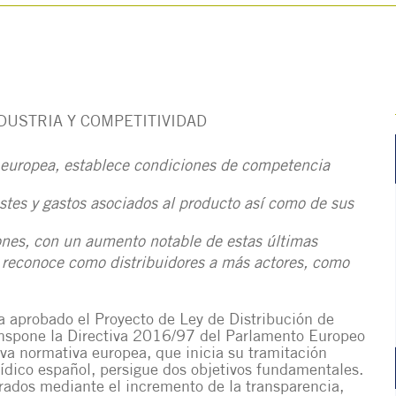
NDUSTRIA Y COMPETITIVIDAD
a europea, establece condiciones de competencia
ostes y gastos asociados al producto así como de sus
iones, con un aumento notable de estas últimas
 reconoce como distribuidores a más actores, como
 aprobado el Proyecto de Ley de Distribución de
anspone la Directiva 2016/97 del Parlamento Europeo
va normativa europea, que inicia su tramitación
ídico español, persigue dos objetivos fundamentales.
rados mediante el incremento de la transparencia,