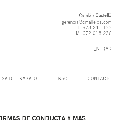
Català
Castellà
gerencia@cmalleida.com
T.
973 245 133
M.
672 018 236
ENTRAR
LSA DE TRABAJO
RSC
CONTACTO
ORMAS DE CONDUCTA Y MÁS