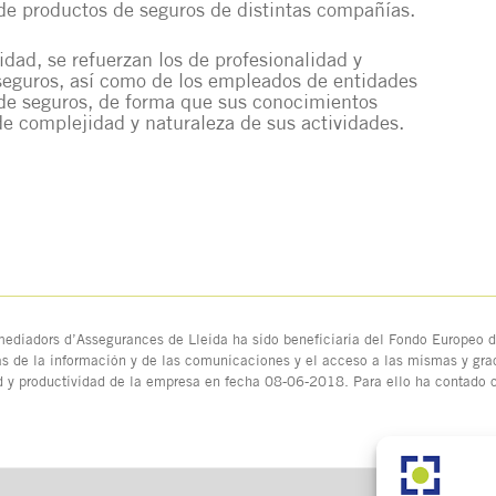
de productos de seguros de distintas compañías.
idad, se refuerzan los de profesionalidad y
seguros, así como de los empleados de entidades
 de seguros, de forma que sus conocimientos
de complejidad y naturaleza de sus actividades.
ediadors d’Assegurances de Lleida ha sido beneficiaria del Fondo Europeo de
as de la información y de las comunicaciones y el acceso a las mismas y grac
d y productividad de la empresa en fecha 08-06-2018. Para ello ha contado