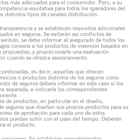
uctos más adecuados para el consumidor. Pero, a su
competencia equitativa para todos los operadores del
 distintos tipos de canales distribución.
transparencia y se establecen requisitos adicionales
sados en seguros. Se evitarán así conflictos de
 sentido, se debe informar al asegurado de todos los
iesgos conexos a los productos de inversión basados en
n propuestas; y proporcionarle una evaluación
ión cuando se ofrezca asesoramiento.
combinadas, es decir, aquellas que ofrecen
rvicios o productos distintos de los seguros como
idor de seguros deberá informar en este caso si los
a separada, e indicarle los correspondientes
ponente.
a de productos, en particular en el diseño,
s de seguros que diseñen sus propios productos para su
roceso de aprobación para cada uno de estos
stos puedan sufrir con el paso del tiempo. Deberán
na el producto.