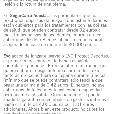
lesión o la rotura de una pierna.
En
SegurCaixa Adeslas
, los particulares que no
practiquen deportes de riesgo o que estén federados
están cubiertos para los tratamientos con las pólizas
de salud, que pueden contratar desde 32 euros al
mes. En las pólizas de accidentes, la firma ofrece
coberturas desde 5,8 euros al mes, con un capital
asegurado en caso de muerte de 30.000 euros.
Evo
acaba de lanzar el servicio EVO Protect Deportes,
el primer microseguro de la banca española
contratable por horas. Entre su oferta, un runner que
quiera cubrir el riesgo ante una carrera de 15 km
tanto dentro como fuera de España durante 3 horas
(mínimo que se puede contratar), sólo tendría que
pagar una prima a de 0,42 euros. El seguro incluye
coberturas de fallecimiento así como incapacidad
permanente o absoluta. Opcionalmente se puede
añadir la garantía de reembolso de gastos sanitarios
hasta el límite de 4.000 euros por 1,01 euros
adicionales. Ahora bien, este producto no cubre los