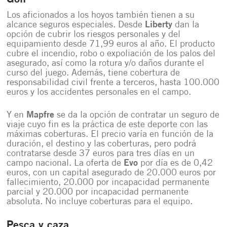
Los aficionados a los hoyos también tienen a su
alcance seguros especiales. Desde
Liberty
dan la
opción de cubrir los riesgos personales y del
equipamiento desde 71,99 euros al año. El producto
cubre el incendio, robo o expoliación de los palos del
asegurado, así como la rotura y/o daños durante el
curso del juego. Además, tiene cobertura de
responsabilidad civil frente a terceros, hasta 100.000
euros y los accidentes personales en el campo.
Y en
Mapfre
se da la opción de contratar un seguro de
viaje cuyo fin es la práctica de este deporte con las
máximas coberturas. El precio varía en función de la
duración, el destino y las coberturas, pero podrá
contratarse desde 37 euros para tres días en un
campo nacional. La oferta de
Evo
por día es de 0,42
euros, con un capital asegurado de 20.000 euros por
fallecimiento, 20.000 por incapacidad permanente
parcial y 20.000 por incapacidad permanente
absoluta. No incluye coberturas para el equipo.
Pesca y caza