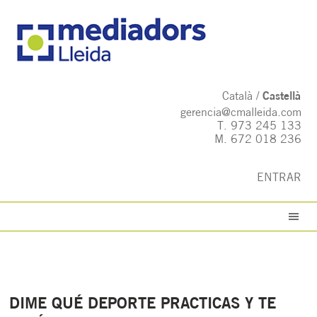
Català
Castellà
gerencia@cmalleida.com
T.
973 245 133
M.
672 018 236
ENTRAR
DIME QUÉ DEPORTE PRACTICAS Y TE