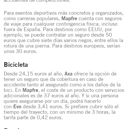
accidentes de competiciones.
Para eventos deportivos más concretos y organizados,
como carreras populares,
Mapfre
cuenta con seguros
de viaje para cualquier contingencia física, incluso
fuera de España. Para destinos como EEUU, por
ejemplo, se puede contratar un seguro desde 50
euros que cubre siete días varios riegos, entre ellos la
rotura de una pierna. Para destinos europeos, serían
unos 30 euros.
Bicicleta
Desde 24,15 euros al año,
Axa
ofrece la opción de
tener un seguro que da cobertura en caso de
accidente tanto al asegurado como a los daños de la
bici. En
Mapfre
, el coste de un producto con servicios
adicionales es de 37 euros al año. Y si una persona
quiere asegurarse por un día, podrá hacerlo
con
Evo
desde 3,41 euros. Si prefiere cubrir sólo el
tiempo del trayecto, con un mínimo de 3 horas, la
tarifa parte de 0,42 euros.