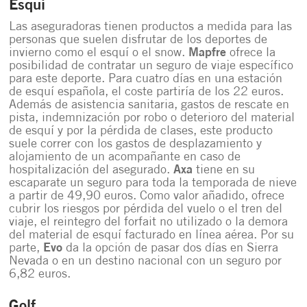
Esquí
Las aseguradoras tienen productos a medida para las
personas que suelen disfrutar de los deportes de
invierno como el esquí o el snow.
Mapfre
ofrece la
posibilidad de contratar un seguro de viaje específico
para este deporte. Para cuatro días en una estación
de esquí española, el coste partiría de los 22 euros.
Además de asistencia sanitaria, gastos de rescate en
pista, indemnización por robo o deterioro del material
de esquí y por la pérdida de clases, este producto
suele correr con los gastos de desplazamiento y
alojamiento de un acompañante en caso de
hospitalización del asegurado.
Axa
tiene en su
escaparate un seguro para toda la temporada de nieve
a partir de 49,90 euros. Como valor añadido, ofrece
cubrir los riesgos por pérdida del vuelo o el tren del
viaje, el reintegro del forfait no utilizado o la demora
del material de esquí facturado en línea aérea. Por su
parte,
Evo
da la opción de pasar dos días en Sierra
Nevada o en un destino nacional con un seguro por
6,82 euros.
Golf