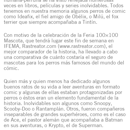
humana-perruna se ha visto reflejada numerosas
veces en libros, películas y series inolvidables. Todos
tenemos en nuestra memoria algunos perros de comic
como Ideafix, el fiel amigo de Obélix, o Milú, el fox
terrier que siempre acompañaba a Tintín.
Con motivo de la celebración de la Feria 100×100
Mascota, que tendrá lugar este fin de semana en
IFEMA, Rastreator.com (www.rastreator.com), el
mejor comparador de la historia, ha llevado a cabo
una comparativa de cuánto costaría el seguro de
mascotas para los perros más famosos del mundo del
cómic.
Quien más y quien menos ha dedicado algunos
buenos ratos de su vida a leer aventuras en formato
comic y algunas de ellas estaban protagonizadas por
perros o éstos eran un elemento fundamental de la
historia. Inolvidables son algunos como Snoopy,
Scooby-Doo o Rantamplán. Otros, fueron compañeros
inseparables de grandes superhéroes, como es el caso
de Ace, el pastor alemán que acompañaba a Batman
en sus aventuras, o Krypto, el de Superman.