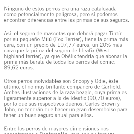
Ninguno de estos perros era una raza catalogada
como potencialmente peligrosa, pero sí podemos
encontrar diferencias entre las primas de sus seguros.
Así, el seguro de mascotas que deberá pagar Tintín
por su pequeño Milú (Fox Terrier), tiene la prima más
cara, con un precio de 107,77 euros, un 20% más
cara que la prima del seguro de Ideafix (West
highland terrier), ya que Obélix tendría que abonar la
prima más barata de todos los perros del comic:
89,62 euros.
Otros perros inolvidables son Snoopy y Odie, éste
último, el no muy brillante compañero de Garfield.
Ambas ilustraciones de la raza beagle, cuya prima es
ligeramente superior a la de Ideafix (90,70 euros),
por lo que sus respectivos dueños, Carlos Brown y
John, no tendrán que hacer un gran desembolso para
tener un buen seguro anual para ellos.
Entre los perros de mayores dimensiones nos