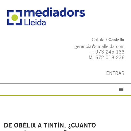
Català
Castellà
gerencia@cmalleida.com
T.
973 245 133
M.
672 018 236
ENTRAR
DE OBÉLIX A TINTÍN, ¿CUANTO