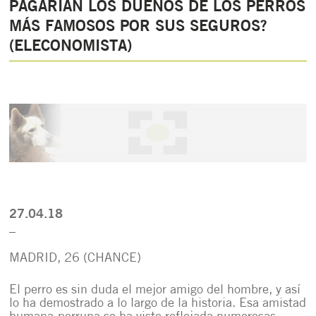
PAGARÍAN LOS DUEÑOS DE LOS PERROS
MÁS FAMOSOS POR SUS SEGUROS?
(ELECONOMISTA)
27.04.18
_
MADRID, 26 (CHANCE)
El perro es sin duda el mejor amigo del hombre, y así
lo ha demostrado a lo largo de la historia. Esa amistad