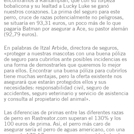
encontramos a Rantamplán, que con su torpeza
bobalicona y su lealtad a Lucky Luke se ganó
nuestros corazones. La prima del seguro para este
perro, cruce de razas potencialmente no peligrosas,
se situaría en 93,31 euros, un poco más de lo que
pagaría Batman por asegurar a Ace, su pastor alemán
(92,79 euros).
En palabras de Itzal Arbide, directora de seguros,
«proteger a nuestras mascotas con una buena póliza
de seguro para cubrirlos ante posibles incidencias es
una forma de demostrarles que queremos lo mejor
para ellos. Encontrar una buena póliza para cubrirlos
tiene muchas ventajas, pero la oferta existente nos
asegurará que estarán protegidos ellos y sus
necesidades: responsabilidad civil, seguro de
accidentes, seguro veterinario y servicio de asistencia
y consulta al propietario del animal».
Las diferencias de primas entre las diferentes razas
de perro en Rastreator.com superan el 130% y los
100 euros de prima. Así, el perro más caro de
asegurar sería el perro de aguas americano, con una