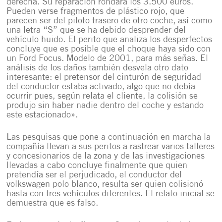
derecha. Su reparación rondará los 3.500 euros.
Pueden verse fragmentos de plástico rojo, que
parecen ser del piloto trasero de otro coche, así como
una letra “S” que se ha debido desprender del
vehículo huido. El perito que analiza los desperfectos
concluye que es posible que el choque haya sido con
un Ford Focus. Modelo de 2001, para más señas. El
análisis de los daños también desvela otro dato
interesante: el pretensor del cinturón de seguridad
del conductor estaba activado, algo que no debía
ocurrir pues, según relata el cliente, la colisión se
produjo sin haber nadie dentro del coche y estando
este estacionado».
Las pesquisas que pone a continuación en marcha la
compañía llevan a sus peritos a rastrear varios talleres
y concesionarios de la zona y de las investigaciones
llevadas a cabo concluye finalmente que quien
pretendía ser el perjudicado, el conductor del
volkswagen polo blanco, resulta ser quien colisionó
hasta con tres vehículos diferentes. El relato inicial se
demuestra que es falso.