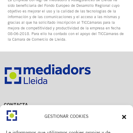
La Empresa Col·legi de mediadors d’Assegurances de Lleida ha
sido beneficiaria del Fondo Europeo de Desarrollo Regional cuyo
objetivo es mejorar el uso y la calidad de las tecnologías de la
información y de las comunicaciones y el acceso a las mismas y
gracias al que ha solicitado inscripción al TICCámaras para la
mejora de competitividad y productividad de la empresa en fecha
08-06-2018. Para ello ha contado con el apoyo del TICCámaras de
la Cámara de Comercio de Lleida.
CONTACTA
Av. Dr. Fleming, 15,
GESTIONAR COOKIES
2n. 1a
25006 Lleida
T. 973 245 133