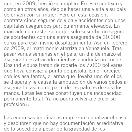
que, en 2009, perdió su empleo. En este contexto y
como en otros años, decide hacer una visita a su país
de origen con su mujer. Pero en esta ocasión,
contrata cinco seguros de vida y accidentes con unos
capitales asegurados particularmente elevados. En
marcado contraste, su mujer solo suscribe un seguro
de accidentes con una suma asegurada de 30.000
euros para ese mismo desplazamiento. Así, en febrero
de 2009, el matrimonio aterriza en Venezuela. Tras
pasar varias semanas en el país, un día de marzo el
asegurado es atracado mientras conducía un coche.
Dos individuos tratan de robarle los 7.000 bolívares
que lleva consigo a punta de pistola. En el forcejeo
con los asaltantes, el arma que llevaba uno de ellos
se dispara y le causa la amputación de varios dedos al
asegurado, así como parte de las palmas de sus dos
manos. Estas lesiones constituyen una incapacidad
permanente total. Ya no podrá volver a ejercer su
profesión».
Las empresas implicadas empiezan a analizar el caso
y descubren que no hay documentación acreditativa
de lo sucedido a pesar de la gravedad de los