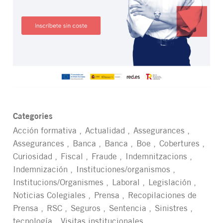
Categories
Acción formativa
Actualidad
Assegurances
Assegurances
Banca
Banca
Boe
Cobertures
Curiosidad
Fiscal
Fraude
Indemnitzacions
Indemnización
Instituciones/organismos
Institucions/Organismes
Laboral
Legislación
Noticias Colegiales
Prensa
Recopilaciones de
Prensa
RSC
Seguros
Sentencia
Sinistres
tecnología
Visitas institucionales