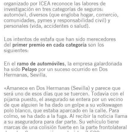
organizado por ICEA reconoce las labores de
investigación en tres categorías de seguros:
automóvil, diversos (que engloba hogar, comercio,
comunidades, pymes y responsabilidad civil) y
personales (vida, accidentes o salud).
Los intentos de estafa que han sido merecedores
del
primer premio en cada categoría
son los
siguientes:
En el
ramo de automóviles
, la empresa galardonada
ha sido
Pelayo
por un suceso ocurrido en Dos
Hermanas, Sevilla.
«Amanece en Dos Hermanas (Sevilla) y parece que
será uno de esos días que se tuercen. Todavía con el
pijama puesto, el asegurado se entera por un vecino
de que alguien le ha dado un golpe a su volkswagen
polo blanco, que estaba aparcado en la calle. Para
colmo, se ha dado a la fuga. Al recibir la noticia llama
a su aseguradora para dar parte. Su vehículo tiene
marcas de una colisión fuerte en la parte frontolateral