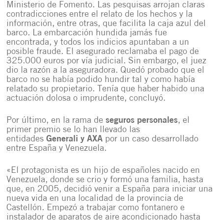
Ministerio de Fomento. Las pesquisas arrojan claras
contradicciones entre el relato de los hechos y la
información, entre otras, que facilita la caja azul del
barco. La embarcación hundida jamás fue
encontrada, y todos los indicios apuntaban a un
posible fraude. El asegurado reclamaba el pago de
325.000 euros por vía judicial. Sin embargo, el juez
dio la razón a la aseguradora. Quedó probado que el
barco no se había podido hundir tal y como había
relatado su propietario. Tenía que haber habido una
actuación dolosa o imprudente, concluyó.
Por último, en la rama de
seguros personales
, el
primer premio se lo han llevado las
entidades
Generali y AXA
por un caso desarrollado
entre España y Venezuela.
«El protagonista es un hijo de españoles nacido en
Venezuela, donde se crio y formó una familia, hasta
que, en 2005, decidió venir a España para iniciar una
nueva vida en una localidad de la provincia de
Castellón. Empezó a trabajar como fontanero e
instalador de aparatos de aire acondicionado hasta