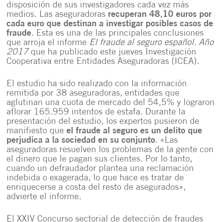
disposición de sus investigadores cada vez más
medios. Las aseguradoras
recuperan 48,10 euros por
cada euro que destinan a investigar posibles casos de
fraude
. Esta es una de las principales conclusiones
que arroja el informe
El fraude al seguro español. Año
2017
que ha publicado este jueves Investigación
Cooperativa entre Entidades Aseguradoras (ICEA).
El estudio ha sido realizado con la información
remitida por 38 aseguradoras, entidades que
aglutinan una cuota de mercado del 54,5% y lograron
aflorar 165.959 intentos de estafa. Durante la
presentación del estudio, los expertos pusieron de
manifiesto que
el fraude al seguro es un delito que
perjudica a la sociedad en su conjunto
. «Las
aseguradoras resuelven los problemas de la gente con
el dinero que le pagan sus clientes. Por lo tanto,
cuando un defraudador plantea una reclamación
indebida o exagerada, lo que hace es tratar de
enriquecerse a costa del resto de asegurados»,
advierte el informe.
El XXIV Concurso sectorial de detección de fraudes