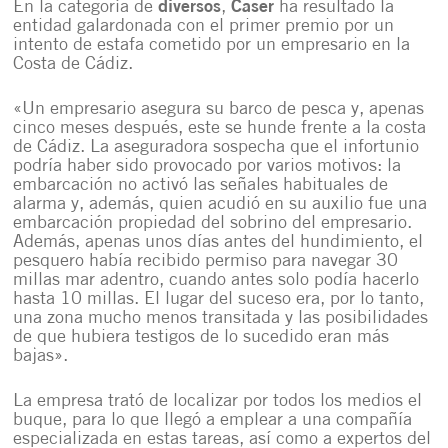
En la categoría de
diversos
,
Caser
ha resultado la
entidad galardonada con el primer premio por un
intento de estafa cometido por un empresario en la
Costa de Cádiz.
«Un empresario asegura su barco de pesca y, apenas
cinco meses después, este se hunde frente a la costa
de Cádiz. La aseguradora sospecha que el infortunio
podría haber sido provocado por varios motivos: la
embarcación no activó las señales habituales de
alarma y, además, quien acudió en su auxilio fue una
embarcación propiedad del sobrino del empresario.
Además, apenas unos días antes del hundimiento, el
pesquero había recibido permiso para navegar 30
millas mar adentro, cuando antes solo podía hacerlo
hasta 10 millas. El lugar del suceso era, por lo tanto,
una zona mucho menos transitada y las posibilidades
de que hubiera testigos de lo sucedido eran más
bajas».
La empresa trató de localizar por todos los medios el
buque, para lo que llegó a emplear a una compañía
especializada en estas tareas, así como a expertos del