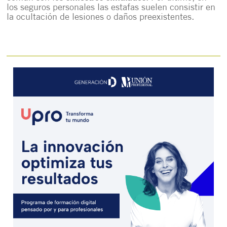
los seguros personales las estafas suelen consistir en
la ocultación de lesiones o daños preexistentes.