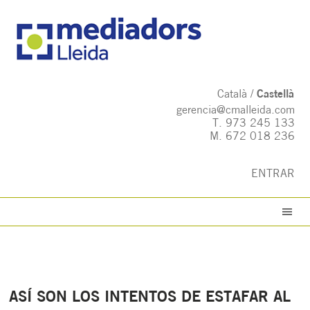
Català
Castellà
gerencia@cmalleida.com
T.
973 245 133
M.
672 018 236
ENTRAR
ASÍ SON LOS INTENTOS DE ESTAFAR AL