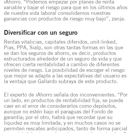
iAhorro. “Podemos empezar por planes de renta
variable y bajar el riesgo para que en los últimos años
de nuestra vida laboral consolidemos nuestras
ganancias con productos de riesgo muy bajo”, zanja.
Diversificar con un seguro
Rentas vitalicias, capitales diferidos, unit-linked,
Pias, PPA, Sialp
, son otras tantas formas en las que
se dan los seguros de ahorro, es decir, productos
estructurados alrededor de un seguro de vida y que
ofrecen cierta rentabilidad a cambio de diferentes
niveles de riesgo. La posibilidad de escoger el riesgo
que mejor se adapte a las expectativas del usuario es
la ventaja que Gallardo subraya de este producto.
El experto de iAhorro señala dos inconvenientes. “Por
un lado, en productos de rentabilidad fija, se puede
caer en el error de considerarlos como depósitos,
aunque no estén bajo el paraguas del Fondo de
garantía; por el otro, habrá que recordar que su
liquidez es muy limitada, y en muchos casos no se
permiten rescates anticipados, tanto de forma parcial