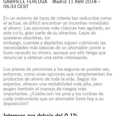
GABRIELE FERLUGA
Madrid
11 ABR 2018 –
06:33 CEST
En un entorno de tipos de interés tan reducidos como
el actual, es difícil encontrar un incentivo inmediato
al ahorro. Las opciones más clásicas han agotado, en
este ciclo, gran parte de su atractivo. Lejos de
quedarse obsoletas, sin
embargo,
cuentas
y
depósitos
siguen cubriendo las
necesidades más básicas de un ahorrador: poner a
buen recaudo su dinero, aunque por ello tenga que
renunciar a obtener una renta interesante.
Los
planes de pensiones
y los
seguros
se pueden ver,
entonces, como unas opciones que complementan los
productos de ahorro de toda la vida. Según los
expertos, ofrecen una rentabilidad más alta, pero
exigen también el manejo de riesgos más
importantes. ¿Cuáles son los pros y los contras de
cada instrumento que un ahorrador tiene hoy a su
disposición?