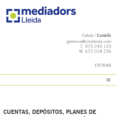
Català
Castellà
gerencia@cmalleida.com
T.
973 245 133
M.
672 018 236
ENTRAR
CUENTAS, DEPÓSITOS, PLANES DE