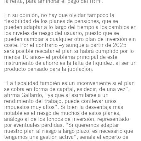
la renta, para aminorar el pago del IRPF.
En su opinión, no hay que olvidar tampoco la
flexibilidad de los planes de pensiones, que se
pueden adaptar a lo largo del tiempo a los cambios en
los niveles de riesgo del usuario, puesto que se
pueden cambiar a cualquier otro plan de inversión sin
coste. Por el contrario –y aunque
a partir de 2025
será posible rescatar el plan si habrá cumplido por lo
menos 10 años
– el problema principal de este
instrumento de ahorro es la falta de liquidez, al ser un
producto pensado para la jubilación.
“La fiscalidad también es un inconveniente si el plan
se cobra en forma de capital, es decir, de una vez”,
afirma Gallardo, “ya que al asimilarse a un
rendimiento del trabajo, puede conllevar unos
impuestos muy altos”. Si bien la desventaja más
notable es el riesgo de muchos de estos planes,
análogo al de los fondos de inversión, representado
por eventuales pérdidas. “Si queremos adaptar
nuestro plan al riesgo a largo plazo, es necesario que
tengamos una gestión activa”, señala el experto de