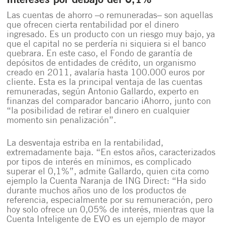
Intereses por debajo del 0,1%
Las cuentas de ahorro –o remuneradas– son aquellas
que ofrecen cierta rentabilidad por el dinero
ingresado. Es un producto con un riesgo muy bajo, ya
que el capital no se perdería ni siquiera si el banco
quebrara. En este caso, el
Fondo de garantía de
depósitos de entidades de crédito
, un organismo
creado en 2011, avalaría hasta 100.000 euros por
cliente. Esta es la principal ventaja de las cuentas
remuneradas, según Antonio Gallardo, experto en
finanzas del comparador bancario iAhorro, junto con
“la posibilidad de retirar el dinero en cualquier
momento sin penalización”.
La desventaja estriba en la rentabilidad,
extremadamente baja. “En estos años, caracterizados
por tipos de interés en mínimos, es complicado
superar el 0,1%”, admite Gallardo, quien cita como
ejemplo la Cuenta Naranja de ING Direct: “Ha sido
durante muchos años uno de los productos de
referencia, especialmente por su remuneración, pero
hoy solo ofrece un 0,05% de interés, mientras que la
Cuenta Inteligente de EVO es un ejemplo de mayor