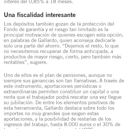
interés del 0,85% a 18 meses.
Una fiscalidad interesante
Los depósitos también gozan de la protección del
Fondo de garantía y el riesgo tan limitado es la
principal motivación de quienes escogen esta opción,
en palabras de Gallardo, quien aconseja dedicarle
solo una parte del ahorro. “Dejemos el resto, lo que
no necesitemos recuperar de forma anticipada, a
productos de mayor riesgo, cierto, pero también más
rentables”, sugiere.
Uno de ellos es el plan de pensiones, aunque
no
siempre sus ganancias son tan llamativas
. A través de
este instrumento, aportaciones periódicas o
extraordinarias permiten constituir un capital o una
renta que el trabajador podrá rescatar una vez llegue
su jubilación. De entre los elementos positivos de
esta herramienta, Gallardo destaca sobre todo los
importes no muy grandes que exigen estas
aportaciones, y la posibilidad de restarlas de los
ingresos del trabajo, hasta 8.000 euros o el 30% de