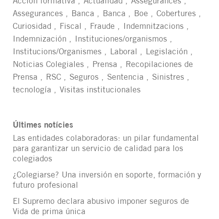
Acción formativa
Actualidad
Assegurances
Assegurances
Banca
Banca
Boe
Cobertures
Curiosidad
Fiscal
Fraude
Indemnitzacions
Indemnización
Instituciones/organismos
Institucions/Organismes
Laboral
Legislación
Noticias Colegiales
Prensa
Recopilaciones de
Prensa
RSC
Seguros
Sentencia
Sinistres
tecnología
Visitas institucionales
Últimes notícies
Las entidades colaboradoras: un pilar fundamental
para garantizar un servicio de calidad para los
colegiados
¿Colegiarse? Una inversión en soporte, formación y
futuro profesional
El Supremo declara abusivo imponer seguros de
Vida de prima única