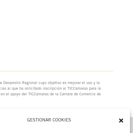
 Desarrollo Regional cuyo objetivo es mejorar el uso y la
ias al que ha solicitado inscripción al TICCámaras para la
 con el apoyo del TICCámaras de la Cámara de Comercio de
GESTIONAR COOKIES
MENÚ