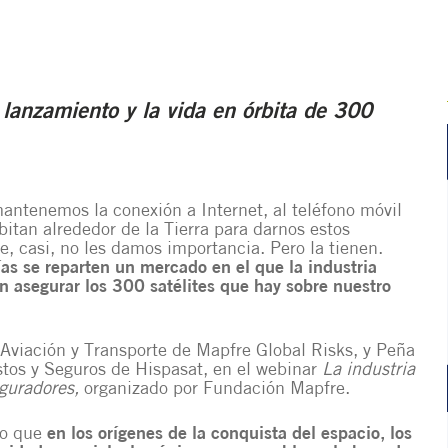
lanzamiento y la vida en órbita de 300
mantenemos la conexión a Internet, al teléfono móvil
bitan alrededor de la Tierra para darnos estos
e, casi, no les damos importancia. Pero la tienen.
s se reparten un mercado en el que la industria
n asegurar los 300 satélites que hay sobre nuestro
 Aviación y Transporte de Mapfre Global Risks, y Peña
stos y Seguros de Hispasat, en el webinar
La industria
eguradores,
organizado por Fundación Mapfre.
do que
en los orígenes de la conquista del espacio, los