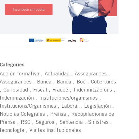
Categories
Acción formativa
Actualidad
Assegurances
Assegurances
Banca
Banca
Boe
Cobertures
Curiosidad
Fiscal
Fraude
Indemnitzacions
Indemnización
Instituciones/organismos
Institucions/Organismes
Laboral
Legislación
Noticias Colegiales
Prensa
Recopilaciones de
Prensa
RSC
Seguros
Sentencia
Sinistres
tecnología
Visitas institucionales