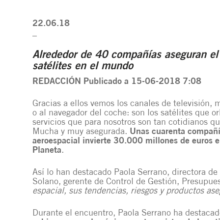
22.06.18
_
Alrededor de 40 compañías aseguran el 
satélites en el mundo
REDACCIÓN
Publicado a 15-06-2018 7:08
Gracias a ellos vemos los canales de televisión, 
o al navegador del coche: son los satélites que or
servicios que para nosotros son tan cotidianos qu
Mucha y muy asegurada.
Unas cuarenta compañía
aeroespacial invierte 30.000 millones de euros e
Planeta
.
Así lo han destacado Paola Serrano, directora de
Solano, gerente de Control de Gestión, Presupue
espacial, sus tendencias, riesgos y productos as
Durante el encuentro, Paola Serrano ha destaca