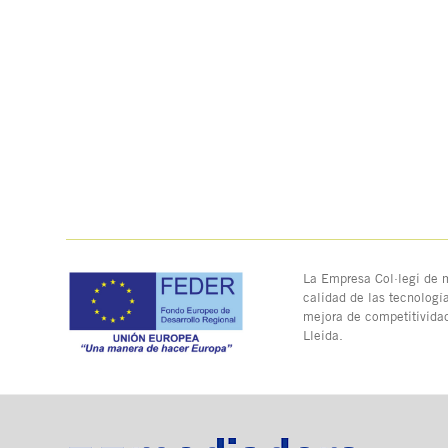
La Empresa Col·legi de m
calidad de las tecnologí
mejora de competitivida
Lleida.