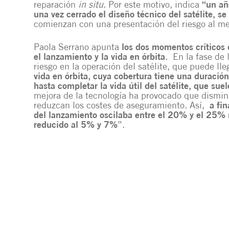
reparación
in situ
. Por este motivo, indica
“un añ
una vez cerrado el diseño técnico del satélite, se
comienzan con una presentación del riesgo al m
Paola Serrano apunta
los dos momentos críticos q
el lanzamiento y la vida en órbita
. En la fase de
riesgo en la operación del satélite, que puede ll
vida en órbita, cuya cobertura tiene una duraci
hasta completar la vida útil del satélite, que sue
mejora de la tecnología ha provocado que disminuy
reduzcan los costes de aseguramiento. Así,
a fi
del lanzamiento oscilaba entre el 20% y el 25% 
reducido al 5% y 7%
”.