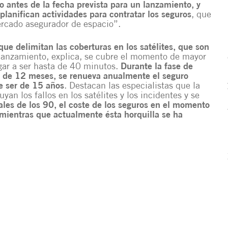
o antes de la fecha prevista para un lanzamiento, y
 planifican actividades para contratar los seguros
, que
ercado asegurador de espacio”.
ue delimitan las coberturas en los satélites, que son
 lanzamiento, explica, se cubre el momento de mayor
egar a ser hasta de 40 minutos.
Durante la fase de
ón de 12 meses, se renueva anualmente el seguro
le ser de 15 años
. Destacan las especialistas que la
an los fallos en los satélites y los incidentes y se
nales de los 90, el coste de los seguros en el momento
mientras que actualmente ésta horquilla se ha