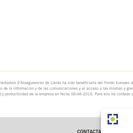
ediadors d’Assegurances de Lleida ha sido beneficiaria del Fondo Europeo de
as de la información y de las comunicaciones y el acceso a las mismas y grac
d y productividad de la empresa en fecha 08-06-2018. Para ello ha contado
CONTACTA