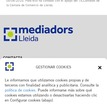
08-06-2018. Para ello ha contado con el apoyo del TICCámaras de
la Cámara de Comercio de Lleida.
CONTACTA
Av. Dr. Fleming, 15,
GESTIONAR COOKIES
2n. 1a
25006 Lleida
T. 973 245 133
Le informamos que utilizamos cookies propias y de
M. 672 018 236
terceros con finalidad analítica y publicitaria. Consulte la
política de cookies
. Puede informarse más sobre qué
cookies estamos utilizando o desactivarlas haciendo clic
en Configurar cookies (abajo).