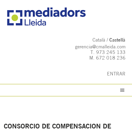
Català
Castellà
gerencia@cmalleida.com
T.
973 245 133
M.
672 018 236
ENTRAR
CONSORCIO DE COMPENSACION DE