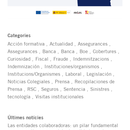
Categories
Acción formativa
Actualidad
Assegurances
Assegurances
Banca
Banca
Boe
Cobertures
Curiosidad
Fiscal
Fraude
Indemnitzacions
Indemnización
Instituciones/organismos
Institucions/Organismes
Laboral
Legislación
Noticias Colegiales
Prensa
Recopilaciones de
Prensa
RSC
Seguros
Sentencia
Sinistres
tecnología
Visitas institucionales
Últimes notícies
Las entidades colaboradoras: un pilar fundamental