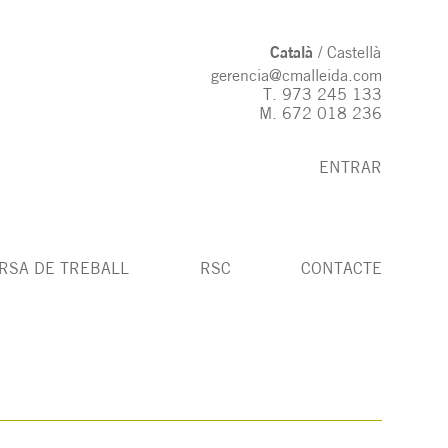
Català
Castellà
gerencia@cmalleida.com
T.
973 245 133
M.
672 018 236
ENTRAR
RSA DE TREBALL
RSC
CONTACTE