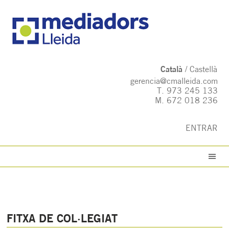
Català
Castellà
gerencia@cmalleida.com
T.
973 245 133
M.
672 018 236
ENTRAR
FITXA DE COL·LEGIAT