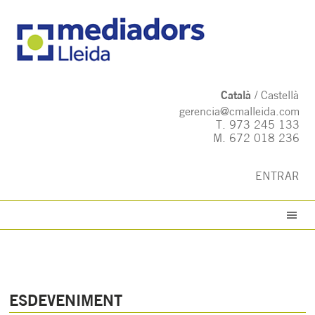
Català
Castellà
gerencia@cmalleida.com
T.
973 245 133
M.
672 018 236
ENTRAR
ESDEVENIMENT