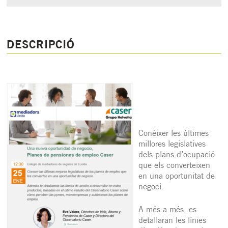
DESCRIPCIÓ
Conèixer les últimes
millores legislatives
dels plans d’ocupació
que els converteixen
en una oportunitat de
negoci.
A més a més, es
detallaran les línies