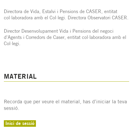
Directora de Vida, Estalvi i Pensions de CASER, entitat
col·laboradora amb el Col·legi. Directora Observatori CASER.
Director Desenvolupament Vida i Pensions del negoci
d'Agents i Corredors de Caser, entitat col·laboradora amb el
Col·legi.
MATERIAL
Recorda que per veure el material, has d’iniciar la teva
sessió.
Inici de sessió