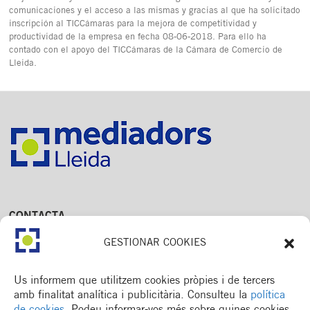
comunicaciones y el acceso a las mismas y gracias al que ha solicitado
inscripción al TICCámaras para la mejora de competitividad y
productividad de la empresa en fecha 08-06-2018. Para ello ha
contado con el apoyo del TICCámaras de la Cámara de Comercio de
Lleida.
CONTACTA
Av. Dr. Fleming, 15,
GESTIONAR COOKIES
2n. 1a
25006 Lleida
T. 973 245 133
Us informem que utilitzem cookies pròpies i de tercers
M. 672 018 236
amb finalitat analítica i publicitària. Consulteu la
política