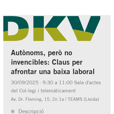
Autònoms, però no
invencibles: Claus per
afrontar una baixa laboral
30/09/2025
9:30 a 11:00
Sala d'actes
-
del Col·legi i telemàticament
Av. Dr. Fleming, 15, 2n 1a / TEAMS (Lleida)
Descripció