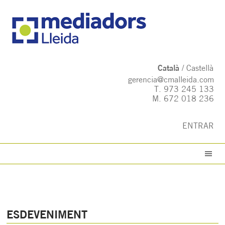
Català
Castellà
gerencia@cmalleida.com
T.
973 245 133
M.
672 018 236
ENTRAR
ESDEVENIMENT