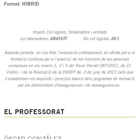
Format: HIBRID
Import: Col·legiats, treballadors i entitats
col·laboradores:
GRATUÏT
No col·legiats:
20 €
Aquesta jornada, un cop feta l’avaluació corresponent, és vàlida per a la
formació contínua per a l’exercici de les funcions de les persones
compreses en els nivells 1, 2 i 3 del Reial Decret 287/2021, de 21
d’abril, i de la Resolució de la DGSFP de 3 de juny de 2021 pels que
s’estableixen els requisits i principis bàsics dels programes de formació
per als distribuïdors d’assegurances i de reassegurances.
EL PROFESSORAT