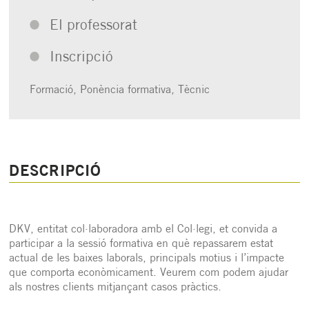
El professorat
Inscripció
Formació,
Ponència formativa,
Tècnic
DESCRIPCIÓ
DKV, entitat col·laboradora amb el Col·legi, et convida a
participar a la sessió formativa en què repassarem estat
actual de les baixes laborals, principals motius i l’impacte
que comporta econòmicament. Veurem com podem ajudar
als nostres clients mitjançant casos pràctics.