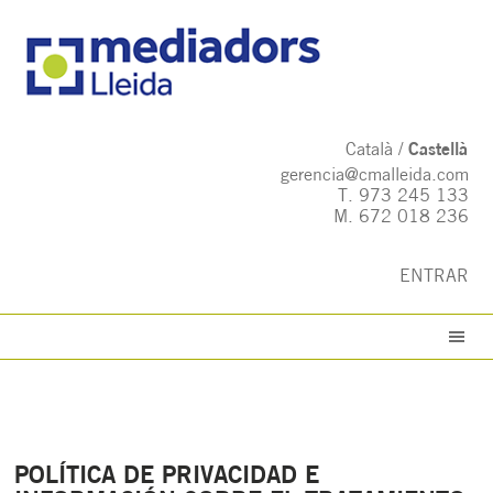
Català
Castellà
gerencia@cmalleida.com
T.
973 245 133
M.
672 018 236
ENTRAR
POLÍTICA DE PRIVACIDAD E