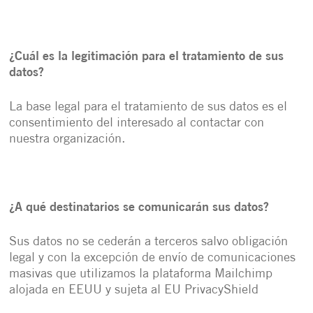
¿Cuál es la legitimación para el tratamiento de sus
datos?
La base legal para el tratamiento de sus datos es el
consentimiento del interesado al contactar con
nuestra organización.
¿A qué destinatarios se comunicarán sus datos?
Sus datos no se cederán a terceros salvo obligación
legal y con la excepción de envío de comunicaciones
masivas que utilizamos la plataforma Mailchimp
alojada en EEUU y sujeta al EU PrivacyShield