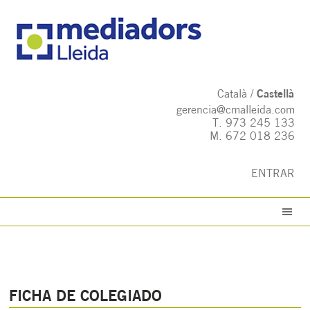
Català
Castellà
gerencia@cmalleida.com
T.
973 245 133
M.
672 018 236
ENTRAR
FICHA DE COLEGIADO