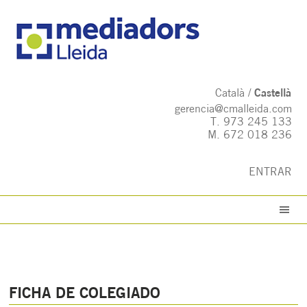
Català
Castellà
gerencia@cmalleida.com
T.
973 245 133
M.
672 018 236
ENTRAR
FICHA DE COLEGIADO