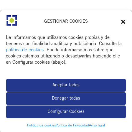
GESTIONAR COOKIES
Le informamos que utilizamos cookies propias y de
terceros con finalidad analítica y publicitaria. Consulte la
política de cookies
. Puede informarse más sobre qué
cookies estamos utilizando o desactivarlas haciendo clic
en Configurar cookies (abajo).
CONTACTA
Av. Dr. Fleming, 15,
2n. 1a
25006 Lleida
Aceptar todas
T. 973 245 133
M. 672 018 236
Denegar todas
Configurar Cookies
MENÚ
Política de cookies
Política de Privacidad
Aviso legal