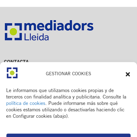
CONTACTA
Av. Dr. Fleming, 15,
GESTIONAR COOKIES
2n. 1a
25006 Lleida
T. 973 245 133
Le informamos que utilizamos cookies propias y de
M. 672 018 236
terceros con finalidad analítica y publicitaria. Consulte la
política de cookies
. Puede informarse más sobre qué
cookies estamos utilizando o desactivarlas haciendo clic
en Configurar cookies (abajo).
MENÚ
Colegio